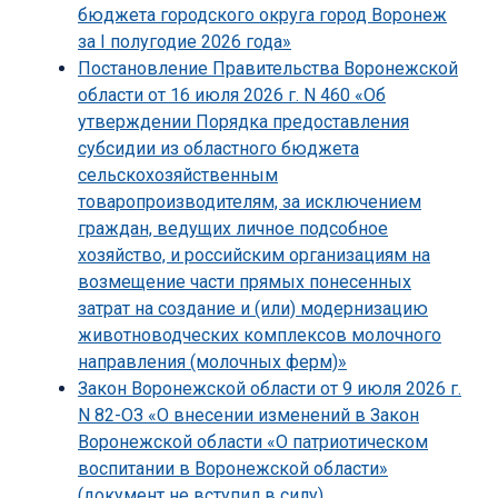
бюджета городского округа город Воронеж
за I полугодие 2026 года»
Постановление Правительства Воронежской
области от 16 июля 2026 г. N 460 «Об
утверждении Порядка предоставления
субсидии из областного бюджета
сельскохозяйственным
товаропроизводителям, за исключением
граждан, ведущих личное подсобное
хозяйство, и российским организациям на
возмещение части прямых понесенных
затрат на создание и (или) модернизацию
животноводческих комплексов молочного
направления (молочных ферм)»
Закон Воронежской области от 9 июля 2026 г.
N 82-ОЗ «О внесении изменений в Закон
Воронежской области «О патриотическом
воспитании в Воронежской области»
(документ не вступил в силу)