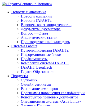
Новости и аналитика
Новости компании
Новости ГАРАНТа
Воронежское законодательство
Документы Губернатора
Вопрос — Ответ
Аналитические статьи
Производственный календарь
Система Гарант
История лидерства ГАРАНТа
Информационные блоки
Профкомплекты
Комплекты системы ГАРАНТ
ГАРАНТ-LegalTech
Гарант-Образование
Продукты
Сутяжник
Онлайн-семинары
Расписание семинаров
Программы повышения квалификации
Конструктор правовых документов
Операционная система «Astra Linux»
Экспресс Проверка