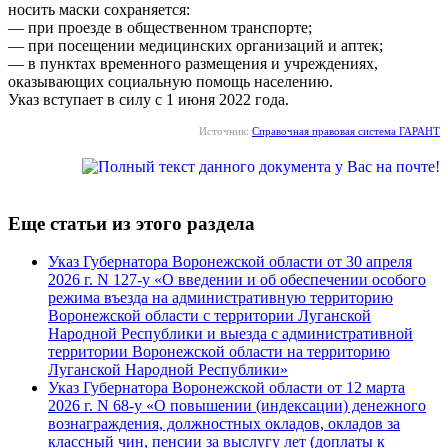
носить маски сохраняется:
— при проезде в общественном транспорте;
— при посещении медицинских организаций и аптек;
— в пунктах временного размещения и учреждениях,
оказывающих социальную помощь населению.
Указ вступает в силу с 1 июня 2022 года.
Источник:
Справочная правовая система ГАРАНТ
Еще статьи из этого раздела
Указ Губернатора Воронежской области от 30 апреля
2026 г. N 127-у «О введении и об обеспечении особого
режима въезда на административную территорию
Воронежской области с территории Луганской
Народной Республики и выезда с административной
территории Воронежской области на территорию
Луганской Народной Республики»
Указ Губернатора Воронежской области от 12 марта
2026 г. N 68-у «О повышении (индексации) денежного
вознаграждения, должностных окладов, окладов за
классный чин, пенсии за выслугу лет (доплаты к