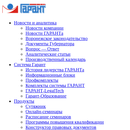
Новости и аналитика
Новости компании
Новости ГАРАНТа
Воронежское законодательство
Документы Губернатора
Вопрос — Ответ
Аналитические статьи
Производственный календарь
Система Гарант
История лидерства ГАРАНТа
Информационные блоки
Профкомплекты
Комплекты системы ГАРАНТ
ГАРАНТ-LegalTech
Гарант-Образование
Продукты
Сутяжник
Онлайн-семинары
Расписание семинаров
Программы повышения квалификации
Конструктор правовых документов