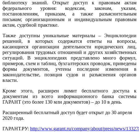
библиотеку знаний. Открыт доступ к правовым актам
федерального уровня: кодексам, законам, указам,
постановлениям, приказам, а также разъяснительным
письмам; организационным и индивидуальным правовым
актам, судебной практике.
Также доступны уникальные материалы – Энциклопедии
решений, в которых содержатся ответы на вопросы,
касающиеся организации деятельности юридических лиц,
регулирования трудовых отношений и других хозяйственных
ситуаций. В энциклопедиях представлено много формул,
примеров, схем и таблиц, бухгалтерских проводок, приведены
формы документов, учтены последние изменения в
законодательстве, позиция судов и разъяснения органов
власти.
Кроме этого, расширен лимит бесплатного доступа к
документам из всего информационного банка системы
ГАРАНТ (это более 130 млн документов) – до 10 в день.
Расширенный бесплатный доступ будет открыт до 30 апреля
2020 года.
ГАРАНТ.РУ:
http://www.garant.ru/company/about/press/news/133