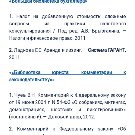
«
Большая библиотека бухгалтера
»
1.
Налог на добавленную стоимость: сложные
вопросы из практики налогового
консультирования / Под ред. А.В. Брызгалина. —
Налоги и финансовое право, 2011.
2.
Ладнова Е.С. Аренда и лизинг. —
Система ГАРАНТ
,
2011.
«
«Библиотека юриста: комментарии к
законодательству»
»
1.
Чуев В.Н. Комментарий к Федеральному закону
от 19 июня 2004 г. N 54-ФЗ «О собраниях, митингах,
демонстрациях, шествиях и пикетированиях»
(постатейный). — Деловой двор, 2012.
2.
Комментарий к Федеральному закону «Об