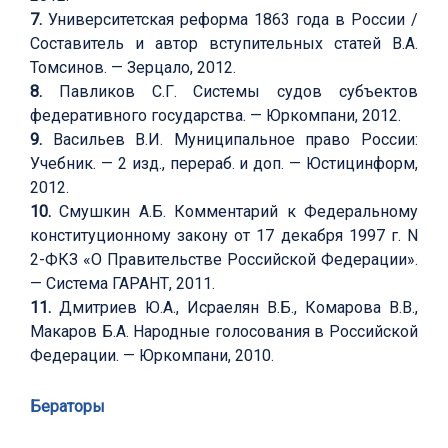
7.
Университетская реформа 1863 года в России /
Составитель и автор вступительных статей В.А.
Томсинов. — Зерцало, 2012.
8.
Павликов С.Г. Системы судов субъектов
федеративного государства. — Юркомпани, 2012.
9.
Васильев В.И. Муниципальное право России:
Учебник. — 2 изд., перераб. и доп. — Юстицинформ,
2012.
10.
Смушкин А.Б. Комментарий к Федеральному
конституционному закону от 17 декабря 1997 г. N
2-ФКЗ «О Правительстве Российской Федерации».
— Система ГАРАНТ, 2011.
11.
Дмитриев Ю.А., Исраелян В.Б., Комарова В.В.,
Макаров Б.А. Народные голосования в Российской
Федерации. — Юркомпани, 2010.
Бераторы