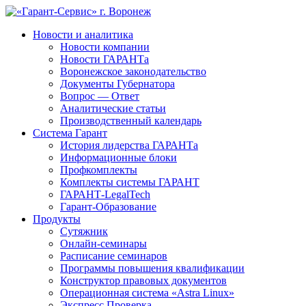
Новости и аналитика
Новости компании
Новости ГАРАНТа
Воронежское законодательство
Документы Губернатора
Вопрос — Ответ
Аналитические статьи
Производственный календарь
Система Гарант
История лидерства ГАРАНТа
Информационные блоки
Профкомплекты
Комплекты системы ГАРАНТ
ГАРАНТ-LegalTech
Гарант-Образование
Продукты
Сутяжник
Онлайн-семинары
Расписание семинаров
Программы повышения квалификации
Конструктор правовых документов
Операционная система «Astra Linux»
Экспресс Проверка