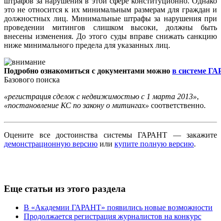
штрафов за нарушения в этой сфере конституционно. Однако
это не относится к их минимальным размерам для граждан и
должностных лиц. Минимальные штрафы за нарушения при
проведении митингов слишком высоки, должны быть
внесены изменения. До этого суды вправе снижать санкцию
ниже минимального предела для указанных лиц.
Подробно ознакомиться с документами можно
в системе Г
Базового поиска
«регистрация сделок с недвижимостью с 1 марта 2013»
,
«постановление КС по закону о митингах»
соответственно.
Оцените все достоинства системы ГАРАНТ — закажите
демонстрационную версию
или
купите полную версию
.
Еще статьи из этого раздела
В «Академии ГАРАНТ» появились новые возможности
Продолжается регистрация журналистов на конкурс