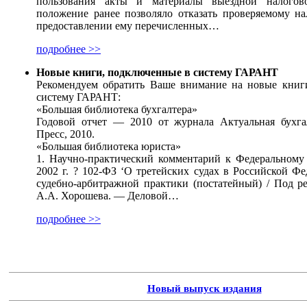
пользования акты и материалы выездной налогов
положение ранее позволяло отказать проверяемому н
предоставлении ему перечисленных…
подробнее >>
Новые книги, подключенные в систему ГАРАНТ
Рекомендуем обратить Ваше внимание на новые книг
систему ГАРАНТ:
«Большая библиотека бухгалтера»
Годовой отчет — 2010 от журнала Актуальная бухга
Пресс, 2010.
«Большая библиотека юриста»
1. Научно-практический комментарий к Федеральному
2002 г. ? 102-ФЗ ‘О третейских судах в Российской Фе
судебно-арбитражной практики (постатейный) / Под р
А.А. Хорошева. — Деловой…
подробнее >>
Новый выпуск издания