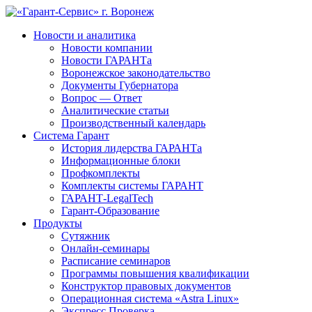
Новости и аналитика
Новости компании
Новости ГАРАНТа
Воронежское законодательство
Документы Губернатора
Вопрос — Ответ
Аналитические статьи
Производственный календарь
Система Гарант
История лидерства ГАРАНТа
Информационные блоки
Профкомплекты
Комплекты системы ГАРАНТ
ГАРАНТ-LegalTech
Гарант-Образование
Продукты
Сутяжник
Онлайн-семинары
Расписание семинаров
Программы повышения квалификации
Конструктор правовых документов
Операционная система «Astra Linux»
Экспресс Проверка