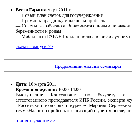
Вести Гаранта
март 2011 г.
— Новый план счетов для госучереждений
— Премии к празднику и налог на прибыль
— Советы разработчика. Знакомимся с новым порядком 
беременности и родам
— Мобильный ГАРАНТ онлайн вошел в число лучших пр
скачать выпуск >>
Предстоящий онлайн-семинары
Дата:
10 марта 2011
Время проведения:
10.00-14.00
Выступление Консультанта по бухучету и н
аттестованного преподавателя ИПБ России, эксперта 
«Российский налоговый курьер» Марины Сергее
тему «Налог на прибыль организаций с учетом последни
принять участие >>