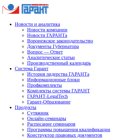
Новости и аналитика
Новости компании
Новости ГАРАНТа
Воронежское законодательство
Документы Губернатора
Вопрос — Ответ
Аналитические статьи
Производственный календарь
Система Гарант
История лидерства ГАРАНТа
Информационные блоки
Профкомплекты
Комплекты системы ГАРАНТ
ГАРАНТ-LegalTech
Гарант-Образование
Продукты
Сутяжник
Онлайн-семинары
Расписание семинаров
Программы повышения квалификации
Конструктор правовых документов