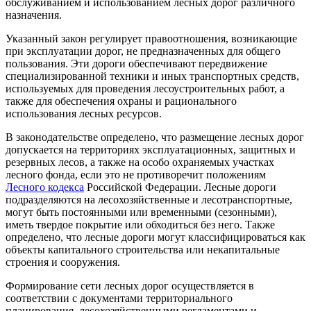
обслуживанием и использованием лесных дорог различного
назначения.
Указанный закон регулирует правоотношения, возникающие
при эксплуатации дорог, не предназначенных для общего
пользования. Эти дороги обеспечивают передвижение
специализированной техники и иных транспортных средств,
используемых для проведения лесоустроительных работ, а
также для обеспечения охраны и рационального
использования лесных ресурсов.
В законодательстве определено, что размещение лесных дорог
допускается на территориях эксплуатационных, защитных и
резервных лесов, а также на особо охраняемых участках
лесного фонда, если это не противоречит положениям
Лесного кодекса
Российской Федерации. Лесные дороги
подразделяются на лесохозяйственные и лесотранспортные,
могут быть постоянными или временными (сезонными),
иметь твердое покрытие или обходиться без него. Также
определено, что лесные дороги могут классифицироваться как
объекты капитального строительства или некапитальные
строения и сооружения.
Формирование сети лесных дорог осуществляется в
соответствии с документами территориального
планирования, лесохозяйственными регламентами и