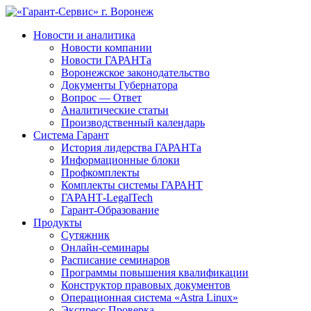
Новости и аналитика
Новости компании
Новости ГАРАНТа
Воронежское законодательство
Документы Губернатора
Вопрос — Ответ
Аналитические статьи
Производственный календарь
Система Гарант
История лидерства ГАРАНТа
Информационные блоки
Профкомплекты
Комплекты системы ГАРАНТ
ГАРАНТ-LegalTech
Гарант-Образование
Продукты
Сутяжник
Онлайн-семинары
Расписание семинаров
Программы повышения квалификации
Конструктор правовых документов
Операционная система «Astra Linux»
Экспресс Проверка