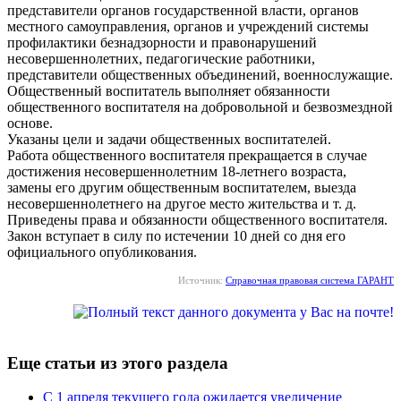
представители органов государственной власти, органов
местного самоуправления, органов и учреждений системы
профилактики безнадзорности и правонарушений
несовершеннолетних, педагогические работники,
представители общественных объединений, военнослужащие.
Общественный воспитатель выполняет обязанности
общественного воспитателя на добровольной и безвозмездной
основе.
Указаны цели и задачи общественных воспитателей.
Работа общественного воспитателя прекращается в случае
достижения несовершеннолетним 18-летнего возраста,
замены его другим общественным воспитателем, выезда
несовершеннолетнего на другое место жительства и т. д.
Приведены права и обязанности общественного воспитателя.
Закон вступает в силу по истечении 10 дней со дня его
официального опубликования.
Источник:
Справочная правовая система ГАРАНТ
Еще статьи из этого раздела
С 1 апреля текущего года ожидается увеличение