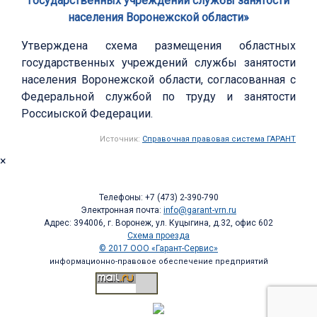
государственных учреждений службы занятости
населения Воронежской области»
Утверждена схема размещения областных
государственных учреждений службы занятости
населения Воронежской области, согласованная с
Федеральной службой по труду и занятости
Россиыской Федерации.
Источник:
Справочная правовая система ГАРАНТ
×
Телефоны: +7 (473) 2-390-790
Электронная почта:
info@garant-vrn.ru
Адрес: 394006, г. Воронеж, ул. Куцыгина, д.32, офис 602
Схема проезда
© 2017 ООО «Гарант-Сервис»
информационно-правовое обеспечение предприятий