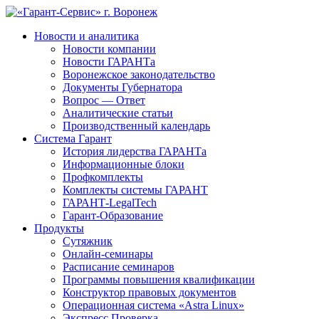
Новости и аналитика
Новости компании
Новости ГАРАНТа
Воронежское законодательство
Документы Губернатора
Вопрос — Ответ
Аналитические статьи
Производственный календарь
Система Гарант
История лидерства ГАРАНТа
Информационные блоки
Профкомплекты
Комплекты системы ГАРАНТ
ГАРАНТ-LegalTech
Гарант-Образование
Продукты
Сутяжник
Онлайн-семинары
Расписание семинаров
Программы повышения квалификации
Конструктор правовых документов
Операционная система «Astra Linux»
Экспресс Проверка