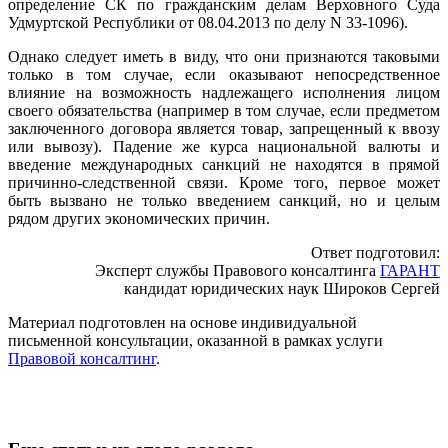
определение СК по гражданским делам Верховного Суда
Удмуртской Республики от 08.04.2013 по делу N 33-1096).
Однако следует иметь в виду, что они признаются таковыми
только в том случае, если оказывают непосредственное
влияние на возможность надлежащего исполнения лицом
своего обязательства (например в том случае, если предметом
заключенного договора является товар, запрещенный к ввозу
или вывозу). Падение же курса национальной валюты и
введение международных санкций не находятся в прямой
причинно-следственной связи. Кроме того, первое может
быть вызвано не только введением санкций, но и целым
рядом других экономических причин.
Ответ подготовил:
Эксперт службы Правового консалтинга
ГАРАНТ
кандидат юридических наук Широков Сергей
Материал подготовлен на основе индивидуальной
письменной консультации, оказанной в рамках услуги
Правовой консалтинг
.