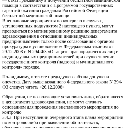
— отказ гражданину в получении бесплатной медицинской
помощи в соответствии с Программой государственных
гарантий оказания гражданам Российской Федерации
бесплатной медицинской помощи.
Внеплановые мероприятия по контролю в случаях,
установленных подпунктом 2 настоящего пункта, могут
проводиться по мотивированному решению департамента
здравоохранения в отношении индивидуальных
предпринимателей только после согласования с органом
прокуратуры в установленном Федеральным законом от
29.12.2008 г. N 294-ФЗ «О защите прав юридических лиц и
индивидуальных предпринимателей при осуществлении
государственного контроля (надзора) и муниципального
контроля» порядке.
По-видимому, в тексте предыдущего абзаца допущена
опечатка. Дату вышеназванного Федерального закона N 294-
ФЗ следует читать «26.12.2008»
Обращения, не позволяющие установить лицо, обратившееся
в департамент здравоохранения, не могут служить
основанием для проведения внепланового мероприятия по
контролю.
3.4.3. При наступлении очередного этапа плана мероприятий
по контролю либо при выявлении обстоятельств,
обосновывающих проведение внепланового мероприятия по