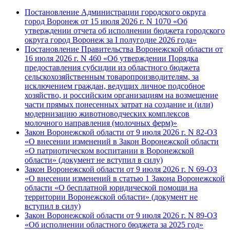
Постановление Администрации городского округа
город Воронеж от 15 июля 2026 г. N 1070 «Об
утверждении отчета об исполнении бюджета городского
округа город Воронеж за I полугодие 2026 года»
Постановление Правительства Воронежской области от
16 июля 2026 г. N 460 «Об утверждении Порядка
предоставления субсидии из областного бюджета
сельскохозяйственным товаропроизводителям, за
исключением граждан, ведущих личное подсобное
хозяйство, и российским организациям на возмещение
части прямых понесенных затрат на создание и (или)
модернизацию животноводческих комплексов
молочного направления (молочных ферм)»
Закон Воронежской области от 9 июля 2026 г. N 82-ОЗ
«О внесении изменений в Закон Воронежской области
«О патриотическом воспитании в Воронежской
области» (документ не вступил в силу)
Закон Воронежской области от 9 июля 2026 г. N 69-ОЗ
«О внесении изменений в статью 1 Закона Воронежской
области «О бесплатной юридической помощи на
территории Воронежской области» (документ не
вступил в силу)
Закон Воронежской области от 9 июля 2026 г. N 89-ОЗ
«Об исполнении областного бюджета за 2025 год»