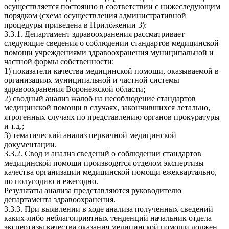
осуществляется постоянно в соответствии с нижеследующим
порядком (схема осуществления административной
процедуры приведена в Приложении 3):
3.3.1. Департамент здравоохранения рассматривает
следующие сведения о соблюдении стандартов медицинской
помощи учреждениями здравоохранения муниципальной и
частной формы собственности:
1) показатели качества медицинской помощи, оказываемой в
организациях муниципальной и частной системы
здравоохранения Воронежской области;
2) сводный анализ жалоб на несоблюдение стандартов
медицинской помощи в случаях, закончившихся летально,
ятрогенных случаях по представлению органов прокуратуры
и т.д.;
3) тематический анализ первичной медицинской
документации.
3.3.2. Свод и анализ сведений о соблюдении стандартов
медицинской помощи производятся отделом экспертизы
качества организации медицинской помощи ежеквартально,
по полугодию и ежегодно.
Результаты анализа представляются руководителю
департамента здравоохранения.
3.3.3. При выявлении в ходе анализа полученных сведений
каких-либо неблагоприятных тенденций начальник отдела
экспертизы качества оказания медицинской помощи должен