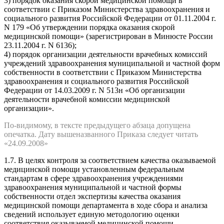
3) порядок оказания скорой медицинской помощи в
соответствии с Приказом Министерства здравоохранения и
социального развития Российской Федерации от 01.11.2004 г.
N 179 «Об утверждении порядка оказания скорой
медицинской помощи» (зарегистрирован в Минюсте России
23.11.2004 г. N 6136);
4) порядок организации деятельности врачебных комиссий
учреждений здравоохранения муниципальной и частной форм
собственности в соответствии с Приказом Министерства
здравоохранения и социального развития Российской
Федерации от 14.03.2009 г. N 513н «Об организации
деятельности врачебной комиссии медицинской
организации».
По-видимому, в тексте предыдущего абзаца допущена
опечатка. Дату вышеназванного Приказа следует читать
«24.09.2008»
1.7. В целях контроля за соответствием качества оказываемой
медицинской помощи установленным федеральным
стандартам в сфере здравоохранения учреждениями
здравоохранения муниципальной и частной формы
собственности отдел экспертизы качества оказания
медицинской помощи департамента в ходе сбора и анализа
сведений использует единую методологию оценки
соответствия оказываемой медицинской помощи