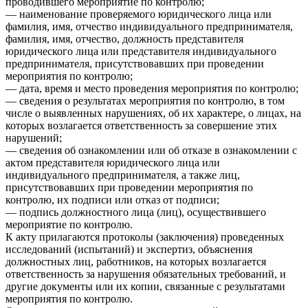
проводившего мероприятие по контролю;
— наименование проверяемого юридического лица или
фамилия, имя, отчество индивидуального предпринимателя,
фамилия, имя, отчество, должность представителя
юридического лица или представителя индивидуального
предпринимателя, присутствовавших при проведении
мероприятия по контролю;
— дата, время и место проведения мероприятия по контролю;
— сведения о результатах мероприятия по контролю, в том
числе о выявленных нарушениях, об их характере, о лицах, на
которых возлагается ответственность за совершение этих
нарушений;
— сведения об ознакомлении или об отказе в ознакомлении с
актом представителя юридического лица или
индивидуального предпринимателя, а также лиц,
присутствовавших при проведении мероприятия по
контролю, их подписи или отказ от подписи;
— подпись должностного лица (лиц), осуществившего
мероприятие по контролю.
К акту прилагаются протоколы (заключения) проведенных
исследований (испытаний) и экспертиз, объяснения
должностных лиц, работников, на которых возлагается
ответственность за нарушения обязательных требований, и
другие документы или их копии, связанные с результатами
мероприятия по контролю.