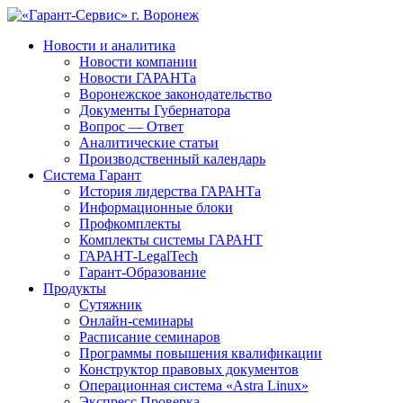
Новости и аналитика
Новости компании
Новости ГАРАНТа
Воронежское законодательство
Документы Губернатора
Вопрос — Ответ
Аналитические статьи
Производственный календарь
Система Гарант
История лидерства ГАРАНТа
Информационные блоки
Профкомплекты
Комплекты системы ГАРАНТ
ГАРАНТ-LegalTech
Гарант-Образование
Продукты
Сутяжник
Онлайн-семинары
Расписание семинаров
Программы повышения квалификации
Конструктор правовых документов
Операционная система «Astra Linux»
Экспресс Проверка