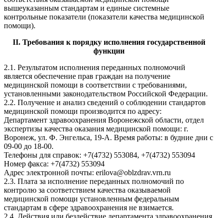
вышеуказанным стандартам и единые системные
контрольные показатели (показатели качества медицинской
помощи).
II. Требования к порядку исполнения государственной
функции
2.1. Результатом исполнения переданных полномочий
является обеспечение прав граждан на получение
медицинской помощи в соответствии с требованиями,
установленными законодательством Российской Федерации.
2.2. Получение и анализ сведений о соблюдении стандартов
медицинской помощи производится по адресу:
Департамент здравоохранения Воронежской области, отдел
экспертизы качества оказания медицинской помощи: г.
Воронеж, ул. Ф. Энгельса, 19-А. Время работы: в будние дни с
09-00 до 18-00.
Телефоны для справок: +7(4732) 553084, +7(4732) 553094
Номер факса: +7(4732) 553094
Адрес электронной почты: erilova@oblzdrav.vrn.ru
2.3. Плата за исполнение переданных полномочий по
контролю за соответствием качества оказываемой
медицинской помощи установленным федеральным
стандартам в сфере здравоохранения не взимается.
2.4. Действия или бездействие департамента здравоохранения