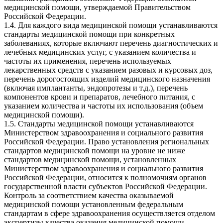
медицинской помощи, утверждаемой Правительством
Российской Федерации.
1.4. Для каждого вида медицинской помощи устанавливаются
стандарты медицинской помощи при конкретных
заболеваниях, которые включают перечень диагностических и
лечебных медицинских услуг, с указанием количества и
частоты их применения, перечень используемых
лекарственных средств с указанием разовых и курсовых доз,
перечень дорогостоящих изделий медицинского назначения
(включая имплантанты, эндопротезы и т.д.), перечень
компонентов крови и препаратов, лечебного питания, с
указанием количества и частоты их использования (объем
медицинской помощи).
1.5. Стандарты медицинской помощи устанавливаются
Министерством здравоохранения и социального развития
Российской Федерации. Право установления региональных
стандартов медицинской помощи на уровне не ниже
стандартов медицинской помощи, установленных
Министерством здравоохранения и социального развития
Российской Федерации, относится к полномочиям органов
государственной власти субъектов Российской Федерации.
Контроль за соответствием качества оказываемой
медицинской помощи установленным федеральным
стандартам в сфере здравоохранения осуществляется отделом
экспертизы качества оказания медицинской помощи