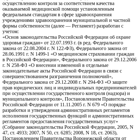
осуществлению контроля за соответствием качества
оказываемой медицинской помощи установленным
федеральным стандартам в сфере здравоохранения
учреждениями здравоохранения муниципальной и частной
формы собственности (далее — Регламент) разработан с
учетом:
«Основ законодательства Российской Федерации об охране
здоровья граждан» от 22.07.1993 г. (в ред. Федерального
закона от 22.08.2004 г. N 122-ФЗ), Федерального закона от
28.06.1991 г. N 1499-1 «О медицинском страховании граждан
в Российской Федерации», Федерального закона от 29.12.2006
г. N 258-ФЗ «О внесении изменений в отдельные
законодательные акты Российской Федерации в связи с
совершенствованием разграничения полномочий»,
Федерального закона от 29.12.2008 г. N 294-ФЗ «О защите
прав юридических лиц и индивидуальных предпринимателей
при осуществлении государственного контроля (надзора) и
муниципального контроля», Постановлением Правительства
Российской Федерации от 11.11.2005 г. N 679 «О порядке
разработки и утверждения административных регламентов
исполнения государственных функций и административных
регламентов предоставления государственных услуг»
(Собрание законодательства Российской Федерации, 2005, N
47, ст. 4933; 2007, N 50, ст. 6285; 2008, N 18, ст. 2063),
Постановлением Правительства Воронежской области от