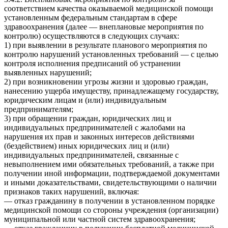
соответствием качества оказываемой медицинской помощи
установленным федеральным стандартам в сфере
здравоохранения (далее — внеплановые мероприятия по
контролю) осуществляются в следующих случаях:
1) при выявлении в результате планового мероприятия по
контролю нарушений установленных требований — с целью
контроля исполнения предписаний об устранении
выявленных нарушений;
2) при возникновении угрозы жизни и здоровью граждан,
нанесению ущерба имуществу, принадлежащему государству,
юридическим лицам и (или) индивидуальным
предпринимателям;
3) при обращении граждан, юридических лиц и
индивидуальных предпринимателей с жалобами на
нарушения их прав и законных интересов действиями
(бездействием) иных юридических лиц и (или)
индивидуальных предпринимателей, связанные с
невыполнением ими обязательных требований, а также при
получении иной информации, подтверждаемой документами
и иными доказательствами, свидетельствующими о наличии
признаков таких нарушений, включая:
— отказ гражданину в получении в установленном порядке
медицинской помощи со стороны учреждения (организации)
муниципальной или частной систем здравоохранения;