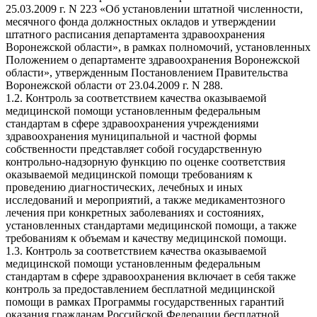
25.03.2009 г. N 223 «Об установлении штатной численности,
месячного фонда должностных окладов и утверждении
штатного расписания департамента здравоохранения
Воронежской области», в рамках полномочий, установленных
Положением о департаменте здравоохранения Воронежской
области», утвержденным Постановлением Правительства
Воронежской области от 23.04.2009 г. N 288.
1.2. Контроль за соответствием качества оказываемой
медицинской помощи установленным федеральным
стандартам в сфере здравоохранения учреждениями
здравоохранения муниципальной и частной формы
собственности представляет собой государственную
контрольно-надзорную функцию по оценке соответствия
оказываемой медицинской помощи требованиям к
проведению диагностических, лечебных и иных
исследований и мероприятий, а также медикаментозного
лечения при конкретных заболеваниях и состояниях,
установленных стандартами медицинской помощи, а также
требованиям к объемам и качеству медицинской помощи.
1.3. Контроль за соответствием качества оказываемой
медицинской помощи установленным федеральным
стандартам в сфере здравоохранения включает в себя также
контроль за предоставлением бесплатной медицинской
помощи в рамках Программы государственных гарантий
оказания гражданам Российской Федерации бесплатной