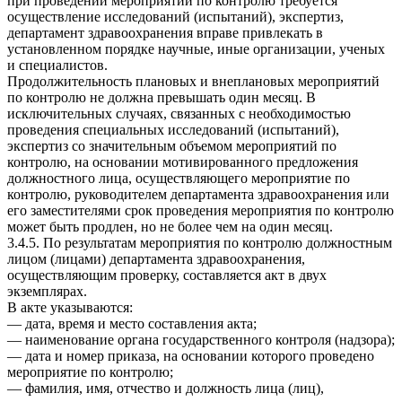
при проведении мероприятий по контролю требуется
осуществление исследований (испытаний), экспертиз,
департамент здравоохранения вправе привлекать в
установленном порядке научные, иные организации, ученых
и специалистов.
Продолжительность плановых и внеплановых мероприятий
по контролю не должна превышать один месяц. В
исключительных случаях, связанных с необходимостью
проведения специальных исследований (испытаний),
экспертиз со значительным объемом мероприятий по
контролю, на основании мотивированного предложения
должностного лица, осуществляющего мероприятие по
контролю, руководителем департамента здравоохранения или
его заместителями срок проведения мероприятия по контролю
может быть продлен, но не более чем на один месяц.
3.4.5. По результатам мероприятия по контролю должностным
лицом (лицами) департамента здравоохранения,
осуществляющим проверку, составляется акт в двух
экземплярах.
В акте указываются:
— дата, время и место составления акта;
— наименование органа государственного контроля (надзора);
— дата и номер приказа, на основании которого проведено
мероприятие по контролю;
— фамилия, имя, отчество и должность лица (лиц),