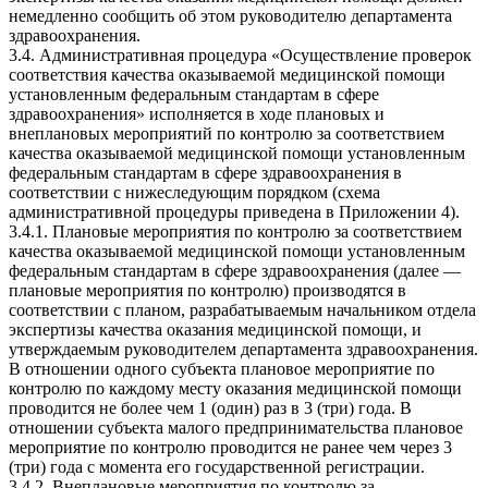
немедленно сообщить об этом руководителю департамента
здравоохранения.
3.4. Административная процедура «Осуществление проверок
соответствия качества оказываемой медицинской помощи
установленным федеральным стандартам в сфере
здравоохранения» исполняется в ходе плановых и
внеплановых мероприятий по контролю за соответствием
качества оказываемой медицинской помощи установленным
федеральным стандартам в сфере здравоохранения в
соответствии с нижеследующим порядком (схема
административной процедуры приведена в Приложении 4).
3.4.1. Плановые мероприятия по контролю за соответствием
качества оказываемой медицинской помощи установленным
федеральным стандартам в сфере здравоохранения (далее —
плановые мероприятия по контролю) производятся в
соответствии с планом, разрабатываемым начальником отдела
экспертизы качества оказания медицинской помощи, и
утверждаемым руководителем департамента здравоохранения.
В отношении одного субъекта плановое мероприятие по
контролю по каждому месту оказания медицинской помощи
проводится не более чем 1 (один) раз в 3 (три) года. В
отношении субъекта малого предпринимательства плановое
мероприятие по контролю проводится не ранее чем через 3
(три) года с момента его государственной регистрации.
3.4.2. Внеплановые мероприятия по контролю за