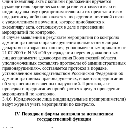
Один экземпляр акта с копиями приложений вручается
руководителю юридического лица или его заместителю и
индивидуальному предпринимателю или их представителям
под расписку либо направляется посредством почтовой связи
с уведомлением о вручении, которое приобщается к
экземпляру акта, остающемуся в деле о проведении
мероприятий по контролю.
В случае выявления в результате мероприятия по контролю
административного правонарушения должностным лицом
департамента здравоохранения, уполномоченным приказом от
21.07.2009 г. N 38 «Об утверждении перечня должностных
лиц департамента здравоохранения Воронежской области,
уполномоченных составлять протоколы об административных
правонарушениях», составляется протокол в порядке,
установленном законодательством Российской Федерации об
административных правонарушениях, и даются предписания
об устранении выявленных нарушений. Протокол, акт
проверки и предписания приобщаются к делу о проведении
мероприятий по контролю.
3.4.6. Юридические лица (индивидуальные предприниматели)
ведут журнал учета мероприятий по контролю.
IV. Порядок и формы контроля за исполнением
государственной функции