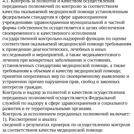
4.1. Контроль за полнотой и качеством осуществления
переданных полномочий по контролю за соответствием
качества оказываемой медицинской помощи установленным
федеральным стандартам в сфере здравоохранения
учреждениями здравоохранения муниципальной и частной
формы собственности осуществляется в целях обеспечения
своевременного и качественного исполнения
государственной контрольно-надзорной функции по оценке
соответствия оказываемой медицинской помощи требованиям
к проведению диагностических, лечебных и иных
исследований и мероприятий, а также медикаментозного
лечения при конкретных заболеваниях и состояниях,
установленных стандартами медицинской помощи, а также
требованиям к объемам и качеству медицинской помощи;
принятия оперативных мер по своевременному выявлению и
устранению причин нарушения прав, свобод и законных
интересов граждан.
Контроль и надзор за полнотой и качеством осуществления
переданных полномочий осуществляется Федеральной
службой по надзору в сфере здравоохранения и социального
развития и ее территориальными органами.
Контроль за исполнением переданных полномочий включает:
1). Рассмотрение и анализ:
сведений о результатах проверок по осуществлению контроля
за соответствием качества медицинской помощи