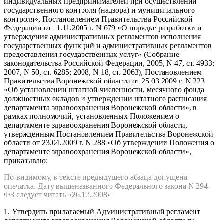
индивидуальных предпринимателей при осуществлении
государственного контроля (надзора) и муниципального
контроля», Постановлением Правительства Российской
Федерации от 11.11.2005 г. N 679 «О порядке разработки и
утверждения административных регламентов исполнения
государственных функций и административных регламентов
предоставления государственных услуг» (Собрание
законодательства Российской Федерации, 2005, N 47, ст. 4933;
2007, N 50, ст. 6285; 2008, N 18, ст. 2063), Постановлением
Правительства Воронежской области от 25.03.2009 г. N 223
«Об установлении штатной численности, месячного фонда
должностных окладов и утверждении штатного расписания
департамента здравоохранения Воронежской области», в
рамках полномочий, установленных Положением о
департаменте здравоохранения Воронежской области,
утвержденным Постановлением Правительства Воронежской
области от 23.04.2009 г. N 288 «Об утверждении Положения о
департаменте здравоохранения Воронежской области»,
приказываю:
По-видимому, в тексте предыдущего абзаца допущена
опечатка. Дату вышеназванного Федерального закона N 294-
ФЗ следует читать «26.12.2008»
1. Утвердить прилагаемый Административный регламент