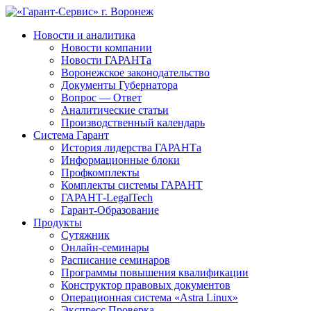
Новости и аналитика
Новости компании
Новости ГАРАНТа
Воронежское законодательство
Документы Губернатора
Вопрос — Ответ
Аналитические статьи
Производственный календарь
Система Гарант
История лидерства ГАРАНТа
Информационные блоки
Профкомплекты
Комплекты системы ГАРАНТ
ГАРАНТ-LegalTech
Гарант-Образование
Продукты
Сутяжник
Онлайн-семинары
Расписание семинаров
Программы повышения квалификации
Конструктор правовых документов
Операционная система «Astra Linux»
Экспресс Проверка