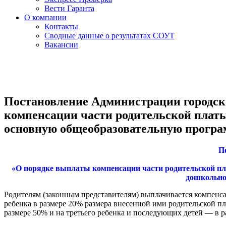
Вести Гаранта
О компании
Контакты
Сводные данные о результатах СОУТ
Вакансии
Постановление Администрации городског
компенсации части родительской платы
основную общеобразовательную програм
П
«О порядке выплаты компенсации части родительской пл
дошкольног
Родителям (законным представителям) выплачивается компенс
ребенка в размере 20% размера внесенной ими родительской пл
размере 50% и на третьего ребенка и последующих детей — в р