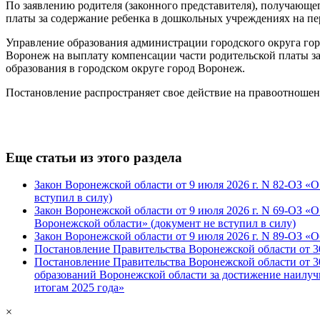
По заявлению родителя (законного представителя), получающег
платы за содержание ребенка в дошкольных учреждениях на пе
Управление образования администрации городского округа го
Воронеж на выплату компенсации части родительской платы з
образования в городском округе город Воронеж.
Постановление распространяет свое действие на правоотношени
Еще статьи из этого раздела
Закон Воронежской области от 9 июля 2026 г. N 82-ОЗ «
вступил в силу)
Закон Воронежской области от 9 июля 2026 г. N 69-ОЗ 
Воронежской области» (документ не вступил в силу)
Закон Воронежской области от 9 июля 2026 г. N 89-ОЗ «
Постановление Правительства Воронежской области от 30
Постановление Правительства Воронежской области от 
образований Воронежской области за достижение наилу
итогам 2025 года»
×