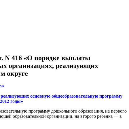
г. N 416 «О порядке выплаты
ных организациях, реализующих
м округе
еж
х, реализующих основную общеобразовательную программу
 2012 годы»
азовательную программу дошкольного образования, на первого
ующей образовательной организации, на второго ребенка — в