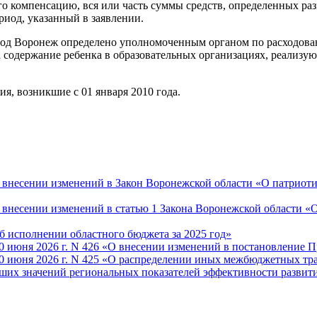
о компенсацию, вся или часть суммы средств, определенных раз
риод, указанный в заявлении.
род Воронеж определено уполномоченным органом по расходован
а содержание ребенка в образовательных организациях, реали
я, возникшие с 01 января 2010 года.
О внесении изменений в Закон Воронежской области «О патриот
«О внесении изменений в статью 1 Закона Воронежской области 
Об исполнении областного бюджета за 2025 год»
 июня 2026 г. N 426 «О внесении изменений в постановление П
30 июня 2026 г. N 425 «О распределении иных межбюджетных т
чших значений региональных показателей эффективности разви