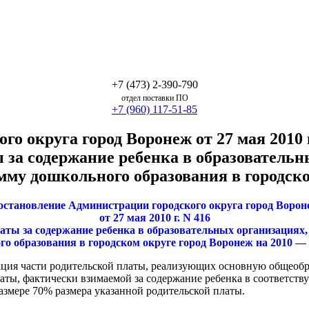
+7 (473) 2-390-790
отдел поставки ПО
+7 (960) 117-51-85
о округа город Воронеж от 27 мая 2010 
 за содержание ребенка в образователь
му дошкольного образования в городско
остановление Администрации городского округа город Ворон
от 27 мая 2010 г. N 416
аты за содержание ребенка в образовательных организация
о образования в городском округе город Воронеж на 2010 —
ация части родительской платы, реализующих основную общеобр
аты, фактически взимаемой за содержание ребенка в соответств
азмере 70% размера указанной родительской платы.