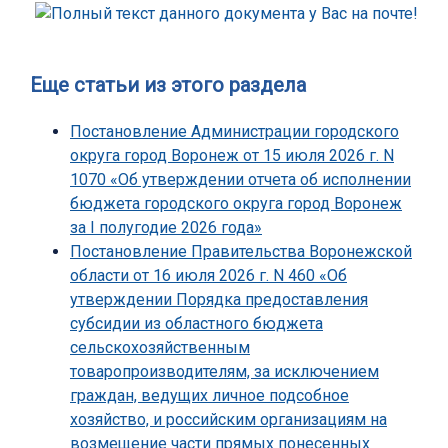
Еще статьи из этого раздела
Постановление Администрации городского
округа город Воронеж от 15 июля 2026 г. N
1070 «Об утверждении отчета об исполнении
бюджета городского округа город Воронеж
за I полугодие 2026 года»
Постановление Правительства Воронежской
области от 16 июля 2026 г. N 460 «Об
утверждении Порядка предоставления
субсидии из областного бюджета
сельскохозяйственным
товаропроизводителям, за исключением
граждан, ведущих личное подсобное
хозяйство, и российским организациям на
возмещение части прямых понесенных