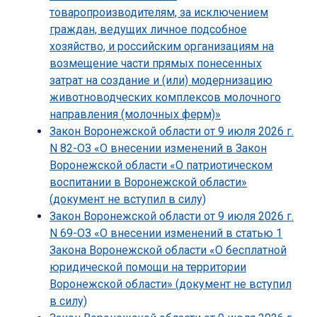
товаропроизводителям, за исключением
граждан, ведущих личное подсобное
хозяйство, и российским организациям на
возмещение части прямых понесенных
затрат на создание и (или) модернизацию
животноводческих комплексов молочного
направления (молочных ферм)»
Закон Воронежской области от 9 июля 2026 г.
N 82-ОЗ «О внесении изменений в Закон
Воронежской области «О патриотическом
воспитании в Воронежской области»
(документ не вступил в силу)
Закон Воронежской области от 9 июля 2026 г.
N 69-ОЗ «О внесении изменений в статью 1
Закона Воронежской области «О бесплатной
юридической помощи на территории
Воронежской области» (документ не вступил
в силу)