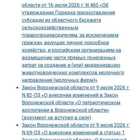
области от 16 июля 2026 г. N 460 «Об
утверждении Порядка предоставления
субсидии из областного бюджета
сельскохозяйственным
товаропроизводителям, за исключением
граждан, ведущих личное подсобное
хозяйство, и российским организациям на
возмещение части прямых понесенных
затрат на создание и (или) модернизацию
животноводческих комплексов молочного
направления (молочных ферм)»
Закон Воронежской области от 9 июля 2026 г.
N 82-ОЗ «О внесении изменений в Закон
Воронежской области «О патриотическом
воспитании в Воронежской области»
(документ не вступил в силу)
Закон Воронежской области от 9 июля 2026 г.
N 69-ОЗ «О внесении изменений в статью 1