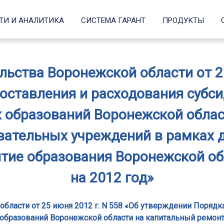
ТИ И АНАЛИТИКА
СИСТЕМА ГАРАНТ
ПРОДУКТЫ
ьства Воронежской области от 25
оставления и расходования субси
образований Воронежской облас
ательных учреждений в рамках 
тие образования Воронежской обл
на 2012 год»
бласти от 25 июня 2012 г. N 558 «Об утверждении Порядка
бразований Воронежской области на капитальный ремон