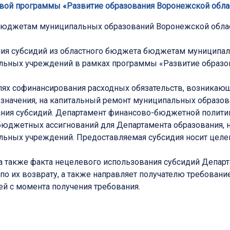
вой программы «Развитие образования Воронежской област
бюджетам муниципальных образований Воронежской обла
ния субсидий из областного бюджета бюджетам муниципал
льных учреждений в рамках программы «Развитие образо
елях софинансирования расходных обязательств, возника
 значения, на капитальный ремонт муниципальных образо
ния субсидий. Департамент финансово-бюджетной полити
бюджетных ассигнований для Департамента образования, н
ьных учреждений. Предоставляемая субсидия носит целев
 а также факта нецелевого использования субсидий Депар
о их возврату, а также направляет получателю требование
ей с момента получения требования.