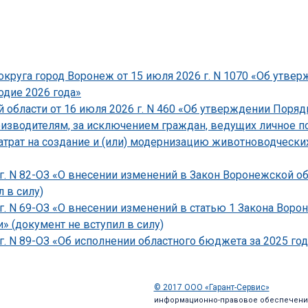
круга город Воронеж от 15 июля 2026 г. N 1070 «Об утве
одие 2026 года»
области от 16 июля 2026 г. N 460 «Об утверждении Поряд
зводителям, за исключением граждан, ведущих личное по
атрат на создание и (или) модернизацию животноводческ
г. N 82-ОЗ «О внесении изменений в Закон Воронежской о
 в силу)
 г. N 69-ОЗ «О внесении изменений в статью 1 Закона Вор
» (документ не вступил в силу)
г. N 89-ОЗ «Об исполнении областного бюджета за 2025 год
© 2017 ООО «Гарант-Сервис»
информационно-правовое обеспечени