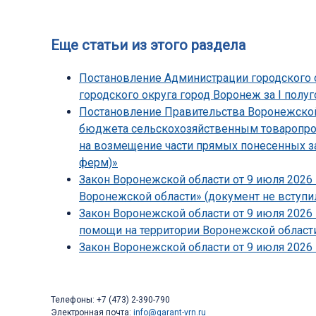
Еще статьи из этого раздела
Постановление Администрации городского о
городского округа город Воронеж за I полуг
Постановление Правительства Воронежской 
бюджета сельскохозяйственным товаропрои
на возмещение части прямых понесенных з
ферм)»
Закон Воронежской области от 9 июля 2026 
Воронежской области» (документ не вступил
Закон Воронежской области от 9 июля 2026
помощи на территории Воронежской области
Закон Воронежской области от 9 июля 2026 
Телефоны: +7 (473) 2-390-790
Электронная почта:
info@garant-vrn.ru