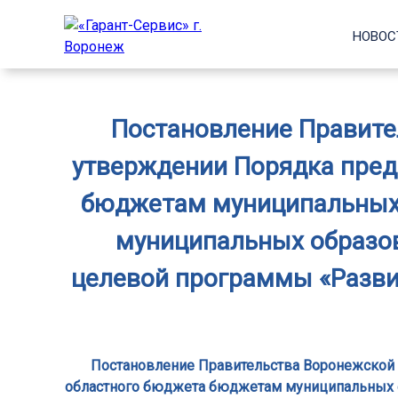
НОВОС
Постановление Правител
утверждении Порядка пред
бюджетам муниципальных 
муниципальных образов
целевой программы «Разви
Постановление Правительства Воронежской о
областного бюджета бюджетам муниципальных о