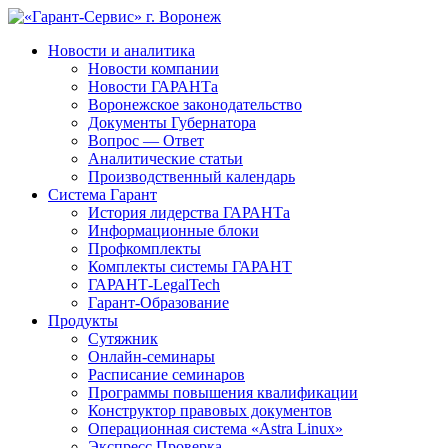
Новости и аналитика
Новости компании
Новости ГАРАНТа
Воронежское законодательство
Документы Губернатора
Вопрос — Ответ
Аналитические статьи
Производственный календарь
Система Гарант
История лидерства ГАРАНТа
Информационные блоки
Профкомплекты
Комплекты системы ГАРАНТ
ГАРАНТ-LegalTech
Гарант-Образование
Продукты
Сутяжник
Онлайн-семинары
Расписание семинаров
Программы повышения квалификации
Конструктор правовых документов
Операционная система «Astra Linux»
Экспресс Проверка