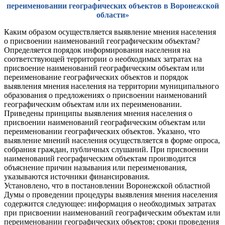
переименовании географических объектов в Воронежской
области»
Каким образом осуществляется выявление мнения населения
о присвоении наименований географическим объектам?
Определяется порядок информирования населения на
соответствующей территории о необходимых затратах на
присвоение наименований географическим объектам или
переименование географических объектов и порядок
выявления мнения населения на территории муниципального
образования о предложениях о присвоении наименований
географическим объектам или их переименовании.
Приведены принципы выявления мнения населения о
присвоении наименований географическим объектам или
переименовании географических объектов. Указано, что
выявление мнений населения осуществляется в форме опроса,
собрания граждан, публичных слушаний. При присвоении
наименований географическим объектам производится
объяснение причин называния или переименования,
указываются источники финансирования.
Установлено, что в постановлении Воронежской областной
Думы о проведении процедуры выявления мнения населения
содержится следующее: информация о необходимых затратах
при присвоении наименований географическим объектам или
переименовании географических объектов; сроки проведения