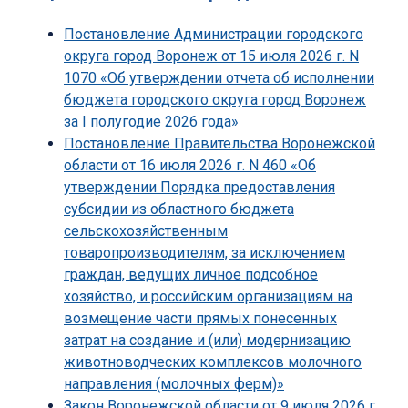
Постановление Администрации городского
округа город Воронеж от 15 июля 2026 г. N
1070 «Об утверждении отчета об исполнении
бюджета городского округа город Воронеж
за I полугодие 2026 года»
Постановление Правительства Воронежской
области от 16 июля 2026 г. N 460 «Об
утверждении Порядка предоставления
субсидии из областного бюджета
сельскохозяйственным
товаропроизводителям, за исключением
граждан, ведущих личное подсобное
хозяйство, и российским организациям на
возмещение части прямых понесенных
затрат на создание и (или) модернизацию
животноводческих комплексов молочного
направления (молочных ферм)»
Закон Воронежской области от 9 июля 2026 г.