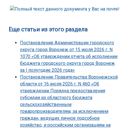
Еще статьи из этого раздела
Постановление Администрации городского
округа город Воронеж от 15 июля 2026 г. N
1070 «Об утверждении отчета об исполнении
бюджета городского округа город Воронеж
за I полугодие 2026 года»
Постановление Правительства Воронежской
области от 16 июля 2026 г. N 460 «Об
утверждении Порядка предоставления
субсидии из областного бюджета
сельскохозяйственным
товаропроизводителям, за исключением
граждан, ведущих личное подсобное
хозяйство, и российским организациям на