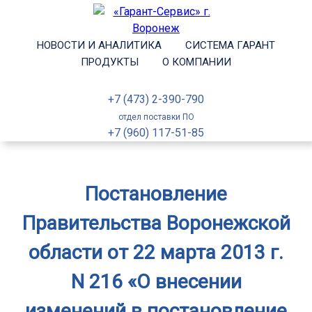
НОВОСТИ И АНАЛИТИКА
СИСТЕМА ГАРАНТ
ПРОДУКТЫ
О КОМПАНИИ
+7 (473) 2-390-790
отдел поставки ПО
+7 (960) 117-51-85
Постановление
Правительства Воронежской
области от 22 марта 2013 г.
N 216 «О внесении
изменений в постановление