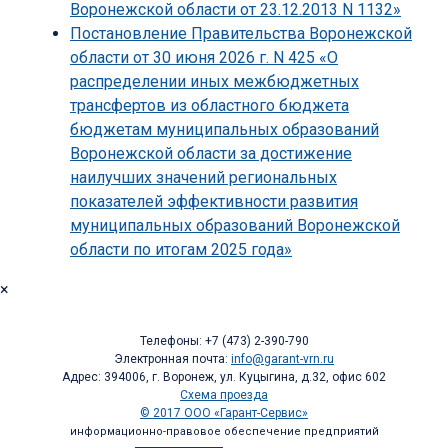
Воронежской области от 23.12.2013 N 1132»
Постановление Правительства Воронежской
области от 30 июня 2026 г. N 425 «О
распределении иных межбюджетных
трансфертов из областного бюджета
бюджетам муниципальных образований
Воронежской области за достижение
наилучших значений региональных
показателей эффективности развития
муниципальных образований Воронежской
области по итогам 2025 года»
×
Телефоны: +7 (473) 2-390-790
Электронная почта:
info@garant-vrn.ru
Адрес: 394006, г. Воронеж, ул. Куцыгина, д.32, офис 602
Схема проезда
© 2017 ООО «Гарант-Сервис»
информационно-правовое обеспечение предприятий