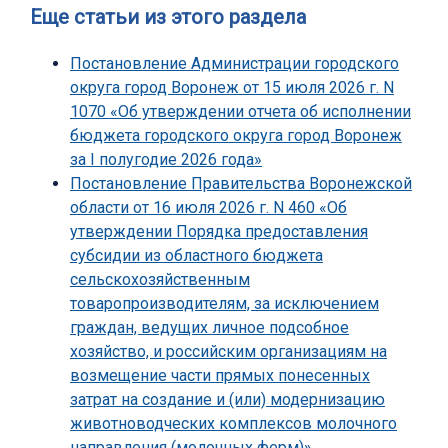
Еще статьи из этого раздела
Постановление Администрации городского
округа город Воронеж от 15 июля 2026 г. N
1070 «Об утверждении отчета об исполнении
бюджета городского округа город Воронеж
за I полугодие 2026 года»
Постановление Правительства Воронежской
области от 16 июля 2026 г. N 460 «Об
утверждении Порядка предоставления
субсидии из областного бюджета
сельскохозяйственным
товаропроизводителям, за исключением
граждан, ведущих личное подсобное
хозяйство, и российским организациям на
возмещение части прямых понесенных
затрат на создание и (или) модернизацию
животноводческих комплексов молочного
направления (молочных ферм)»