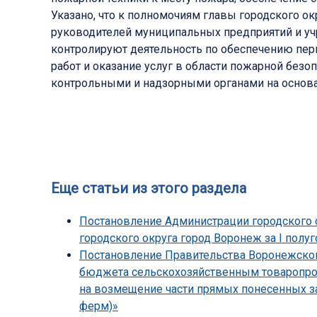
Указано, что к полномочиям главы городского о
руководителей муниципальных предприятий и уч
контролируют деятельность по обеспечению пер
работ и оказание услуг в области пожарной без
контрольными и надзорными органами на основан
Еще статьи из этого раздела
Постановление Администрации городского о
городского округа город Воронеж за I полуг
Постановление Правительства Воронежской 
бюджета сельскохозяйственным товаропрои
на возмещение части прямых понесенных з
ферм)»