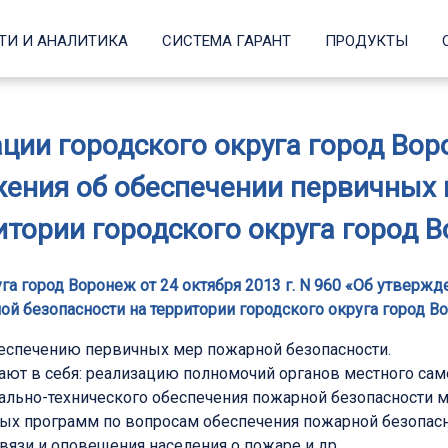
ТИ И АНАЛИТИКА
СИСТЕМА ГАРАНТ
ПРОДУКТЫ
ии городского округа город Ворон
ения об обеспечении первичных
итории городского округа город 
а город Воронеж от 24 октября 2013 г. N 960 «Об утвер
ой безопасности на территории городского округа город В
беспечению первичных мер пожарной безопасности.
ют в себя: реализацию полномочий органов местного са
ально-технического обеспечения пожарной безопасности м
 программ по вопросам обеспечения пожарной безопасно
вязи и оповещения населения о пожаре и др.