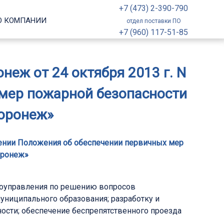
+7 (473) 2-390-790
О КОМПАНИИ
отдел поставки ПО
+7 (960) 117-51-85
еж от 24 октября 2013 г. N
 мер пожарной безопасности
Воронеж»
ждении Положения об обеспечении первичных мер
оронеж»
моуправления по решению вопросов
униципального образования; разработку и
сти; обеспечение беспрепятственного проезда