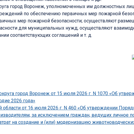
круга город Воронеж, уполномоченных им должностных лиц
реждений по обеспечению первичных мер пожарной безопа
вичных мер пожарной безопасности; осуществляют размещ
опасности для муниципальных нужд; осуществляют взаимо
ии соответствующих соглашений и т. д.
круга город Воронеж от 15 июля 2026 г. N 1070 «Об утве
одие 2026 года»
области от 16 июля 2026 г. N 460 «Об утверждении Поряд
зводителям, за исключением граждан, ведущих личное по
атрат на создание и (или) модернизацию животноводческ