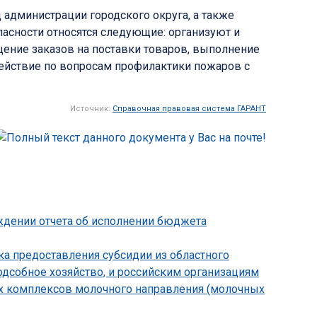
 администрации городского округа, а также
сности относятся следующие: организуют и
ение заказов на поставки товаров, выполнение
действие по вопросам профилактики пожаров с
Источник:
Справочная правовая система ГАРАНТ
рждении отчета об исполнении бюджета
ка предоставления субсидии из областного
дсобное хозяйство, и российским организациям
их комплексов молочного направления (молочных