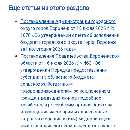
Еще статьи из этого раздела
Постановление Администрации городского
округа город Воронеж от 15 июля 2026 г. N
1070 «Об утверждении отчета об исполнении
бюджета городского округа город Воронеж
за I полугодие 2026 года»
Постановление Правительства Воронежской
области от 16 июля 2026 г. N 460 «Об
утверждении Порядка предоставления
субсидии из областного бюджета
сельскохозяйственным
товаропроизводителям, за исключением
граждан, ведущих личное подсобное
хозяйство, и российским организациям на
возмещение части прямых понесенных
затрат на создание и (или) модернизацию
животноводческих комплексов молочного