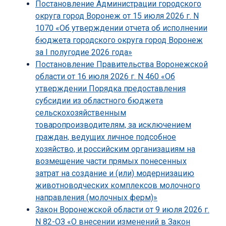
Постановление Администрации городского
округа город Воронеж от 15 июля 2026 г. N
1070 «Об утверждении отчета об исполнении
бюджета городского округа город Воронеж
за I полугодие 2026 года»
Постановление Правительства Воронежской
области от 16 июля 2026 г. N 460 «Об
утверждении Порядка предоставления
субсидии из областного бюджета
сельскохозяйственным
товаропроизводителям, за исключением
граждан, ведущих личное подсобное
хозяйство, и российским организациям на
возмещение части прямых понесенных
затрат на создание и (или) модернизацию
животноводческих комплексов молочного
направления (молочных ферм)»
Закон Воронежской области от 9 июля 2026 г.
N 82-ОЗ «О внесении изменений в Закон