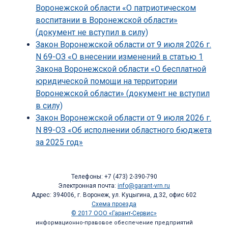
Воронежской области «О патриотическом
воспитании в Воронежской области»
(документ не вступил в силу)
Закон Воронежской области от 9 июля 2026 г.
N 69-ОЗ «О внесении изменений в статью 1
Закона Воронежской области «О бесплатной
юридической помощи на территории
Воронежской области» (документ не вступил
в силу)
Закон Воронежской области от 9 июля 2026 г.
N 89-ОЗ «Об исполнении областного бюджета
за 2025 год»
Телефоны: +7 (473) 2-390-790
Электронная почта:
info@garant-vrn.ru
Адрес: 394006, г. Воронеж, ул. Куцыгина, д.32, офис 602
Схема проезда
© 2017 ООО «Гарант-Сервис»
информационно-правовое обеспечение предприятий