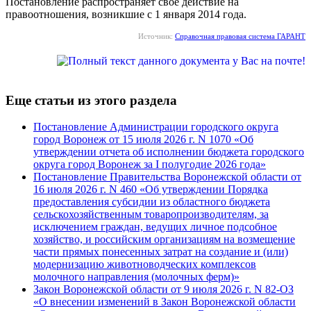
Постановление распространяет свое действие на
правоотношения, возникшие с 1 января 2014 года.
Источник:
Справочная правовая система ГАРАНТ
Еще статьи из этого раздела
Постановление Администрации городского округа
город Воронеж от 15 июля 2026 г. N 1070 «Об
утверждении отчета об исполнении бюджета городского
округа город Воронеж за I полугодие 2026 года»
Постановление Правительства Воронежской области от
16 июля 2026 г. N 460 «Об утверждении Порядка
предоставления субсидии из областного бюджета
сельскохозяйственным товаропроизводителям, за
исключением граждан, ведущих личное подсобное
хозяйство, и российским организациям на возмещение
части прямых понесенных затрат на создание и (или)
модернизацию животноводческих комплексов
молочного направления (молочных ферм)»
Закон Воронежской области от 9 июля 2026 г. N 82-ОЗ
«О внесении изменений в Закон Воронежской области