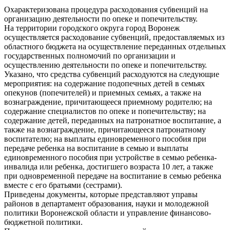
Охарактеризована процедура расходования субвенций на
организацию деятельности по опеке и попечительству.
На территории городского округа город Воронеж
осуществляется расходование субвенций, предоставляемых из
областного бюджета на осуществление переданных отдельных
государственных полномочий по организации и
осуществлению деятельности по опеке и попечительству.
Указано, что средства субвенций расходуются на следующие
мероприятия: на содержание подопечных детей в семьях
опекунов (попечителей) и приемных семьях, а также на
вознаграждение, причитающееся приемному родителю; на
содержание специалистов по опеке и попечительству; на
содержание детей, переданных на патронатное воспитание, а
также на вознаграждение, причитающееся патронатному
воспитателю; на выплаты единовременного пособия при
передаче ребенка на воспитание в семью и выплаты
единовременного пособия при устройстве в семью ребенка-
инвалида или ребенка, достигшего возраста 10 лет, а также
при одновременной передаче на воспитание в семью ребенка
вместе с его братьями (сестрами).
Приведены документы, которые представляют управы
районов в департамент образования, науки и молодежной
политики Воронежской области и управление финансово-
бюджетной политики.