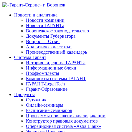
Новости и аналитика
Новости компании
Новости ГАРАНТа
Воронежское законодательство
Документы Губернатора
Вопрос — Ответ
Аналитические статьи
Производственный календарь
Система Гарант
История лидерства ГАРАНТа
Информационные блоки
Профкомплекты
Комплекты системы ГАРАНТ
ГАРАНТ-LegalTech
Гарант-Образование
Продукты
Сутяжник
Онлайн-семинары
Расписание семинаров
Программы повышения квалификации
Конструктор правовых документов
Операционная система «Astra Linux»
Экспресс Проверка