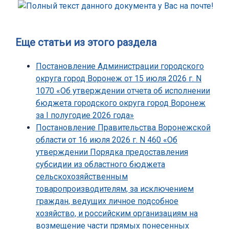
Еще статьи из этого раздела
Постановление Администрации городского
округа город Воронеж от 15 июля 2026 г. N
1070 «Об утверждении отчета об исполнении
бюджета городского округа город Воронеж
за I полугодие 2026 года»
Постановление Правительства Воронежской
области от 16 июля 2026 г. N 460 «Об
утверждении Порядка предоставления
субсидии из областного бюджета
сельскохозяйственным
товаропроизводителям, за исключением
граждан, ведущих личное подсобное
хозяйство, и российским организациям на
возмещение части прямых понесенных