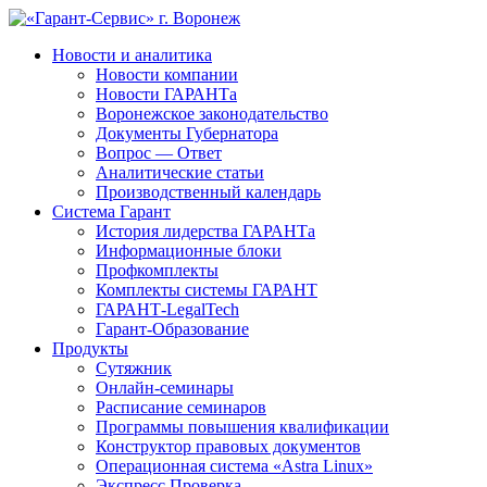
Новости и аналитика
Новости компании
Новости ГАРАНТа
Воронежское законодательство
Документы Губернатора
Вопрос — Ответ
Аналитические статьи
Производственный календарь
Система Гарант
История лидерства ГАРАНТа
Информационные блоки
Профкомплекты
Комплекты системы ГАРАНТ
ГАРАНТ-LegalTech
Гарант-Образование
Продукты
Сутяжник
Онлайн-семинары
Расписание семинаров
Программы повышения квалификации
Конструктор правовых документов
Операционная система «Astra Linux»
Экспресс Проверка