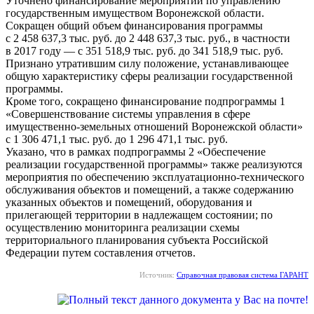
Уточнено финансирование мероприятий по управлению
государственным имуществом Воронежской области.
Сокращен общий объем финансирования программы
с 2 458 637,3 тыс. руб. до 2 448 637,3 тыс. руб., в частности
в 2017 году — с 351 518,9 тыс. руб. до 341 518,9 тыс. руб.
Признано утратившим силу положение, устанавливающее
общую характеристику сферы реализации государственной
программы.
Кроме того, сокращено финансирование подпрограммы 1
«Совершенствование системы управления в сфере
имущественно-земельных отношений Воронежской области»
с 1 306 471,1 тыс. руб. до 1 296 471,1 тыс. руб.
Указано, что в рамках подпрограммы 2 «Обеспечение
реализации государственной программы» также реализуются
мероприятия по обеспечению эксплуатационно-технического
обслуживания объектов и помещений, а также содержанию
указанных объектов и помещений, оборудования и
прилегающей территории в надлежащем состоянии; по
осуществлению мониторинга реализации схемы
территориального планирования субъекта Российской
Федерации путем составления отчетов.
Источник:
Справочная правовая система ГАРАНТ