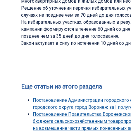
многоквартирных домов и жилых домов или нео
Решение об уточнении перечня избирательных уч
случаях не позднее чем за 70 дней до дня голосо
На избирательных участках, образованных в резу
кампании формируются в течение 60 дней со дня 
позднее чем за 35 дней до дня голосования.
Закон вступает в силу по истечении 10 дней со дн
Еще статьи из этого раздела
Постановление Администрации городского о
городского округа город Воронеж за I полуг
Постановление Правительства Воронежской 
бюджета сельскохозяйственным товаропрои
на возмещение части прямых понесенных з