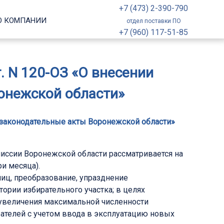
+7 (473) 2-390-790
О КОМПАНИИ
отдел поставки ПО
+7 (960) 117-51-85
. N 120-ОЗ «О внесении
онежской области»
е законодательные акты Воронежской области»
иссии Воронежской области рассматривается на
и месяца).
ниц, преобразование, упразднение
ории избирательного участка; в целях
 увеличения максимальной численности
рателей с учетом ввода в эксплуатацию новых