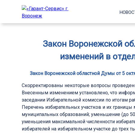
НОВОС
Закон Воронежской обл
изменений в отде
Закон Воронежской областной Думы от 5 октя
Скорректированы некоторые вопросы проведени
Внесенным изменением установлено, что информ
заседании Избирательной комиссии по итогам раб
Перечень избирательных участков и их границы 
муниципальных образований; уменьшение (до 50 и
уменьшения максимальной численности избирател
избирателей на избирательном участке до трех т