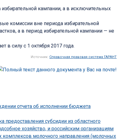
а избирательной кампании, а в исключительных
ковые комиссии вне периода избирательной
астков, а в период избирательной кампании — не
т в силу с 1 октября 2017 года.
Источник:
Справочная правовая система ГАРАНТ
рждении отчета об исполнении бюджета
ка предоставления субсидии из областного
дсобное хозяйство, и российским организациям
их комплексов молочного направления (молочных