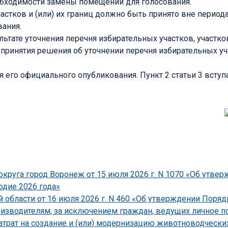
бходимости замены помещений для голосования.
астков и (или) их границ должно быть принято вне период
вания.
льтате уточнения перечня избирательных участков, участ
принятия решения об уточнении перечня избирательных уч
я его официального опубликования. Пункт 2 статьи 3 вступае
круга город Воронеж от 15 июля 2026 г. N 1070 «Об утве
одие 2026 года»
области от 16 июля 2026 г. N 460 «Об утверждении Поряд
зводителям, за исключением граждан, ведущих личное по
атрат на создание и (или) модернизацию животноводческ