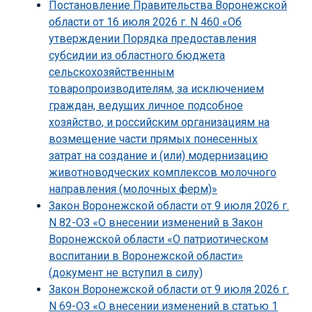
Постановление Правительства Воронежской
области от 16 июля 2026 г. N 460 «Об
утверждении Порядка предоставления
субсидии из областного бюджета
сельскохозяйственным
товаропроизводителям, за исключением
граждан, ведущих личное подсобное
хозяйство, и российским организациям на
возмещение части прямых понесенных
затрат на создание и (или) модернизацию
животноводческих комплексов молочного
направления (молочных ферм)»
Закон Воронежской области от 9 июля 2026 г.
N 82-ОЗ «О внесении изменений в Закон
Воронежской области «О патриотическом
воспитании в Воронежской области»
(документ не вступил в силу)
Закон Воронежской области от 9 июля 2026 г.
N 69-ОЗ «О внесении изменений в статью 1