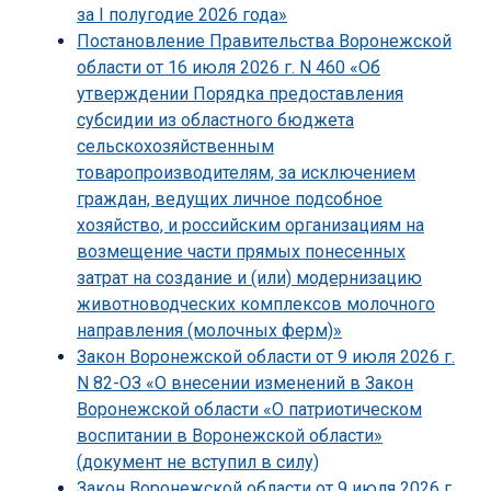
за I полугодие 2026 года»
Постановление Правительства Воронежской
области от 16 июля 2026 г. N 460 «Об
утверждении Порядка предоставления
субсидии из областного бюджета
сельскохозяйственным
товаропроизводителям, за исключением
граждан, ведущих личное подсобное
хозяйство, и российским организациям на
возмещение части прямых понесенных
затрат на создание и (или) модернизацию
животноводческих комплексов молочного
направления (молочных ферм)»
Закон Воронежской области от 9 июля 2026 г.
N 82-ОЗ «О внесении изменений в Закон
Воронежской области «О патриотическом
воспитании в Воронежской области»
(документ не вступил в силу)
Закон Воронежской области от 9 июля 2026 г.