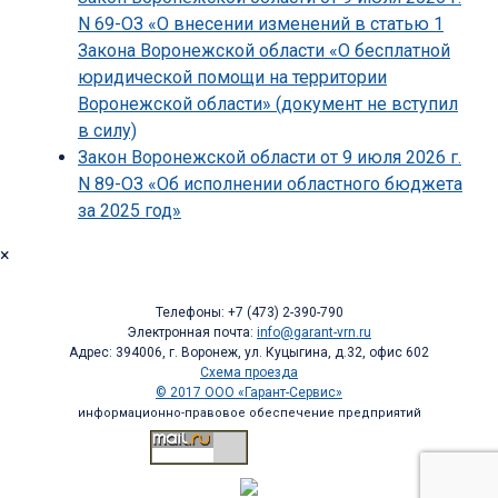
N 69-ОЗ «О внесении изменений в статью 1
Закона Воронежской области «О бесплатной
юридической помощи на территории
Воронежской области» (документ не вступил
в силу)
Закон Воронежской области от 9 июля 2026 г.
N 89-ОЗ «Об исполнении областного бюджета
за 2025 год»
×
Телефоны: +7 (473) 2-390-790
Электронная почта:
info@garant-vrn.ru
Адрес: 394006, г. Воронеж, ул. Куцыгина, д.32, офис 602
Схема проезда
© 2017 ООО «Гарант-Сервис»
информационно-правовое обеспечение предприятий