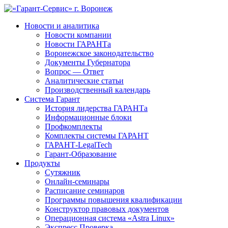
Новости и аналитика
Новости компании
Новости ГАРАНТа
Воронежское законодательство
Документы Губернатора
Вопрос — Ответ
Аналитические статьи
Производственный календарь
Система Гарант
История лидерства ГАРАНТа
Информационные блоки
Профкомплекты
Комплекты системы ГАРАНТ
ГАРАНТ-LegalTech
Гарант-Образование
Продукты
Сутяжник
Онлайн-семинары
Расписание семинаров
Программы повышения квалификации
Конструктор правовых документов
Операционная система «Astra Linux»
Экспресс Проверка