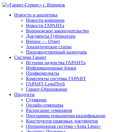
Новости и аналитика
Новости компании
Новости ГАРАНТа
Воронежское законодательство
Документы Губернатора
Вопрос — Ответ
Аналитические статьи
Производственный календарь
Система Гарант
История лидерства ГАРАНТа
Информационные блоки
Профкомплекты
Комплекты системы ГАРАНТ
ГАРАНТ-LegalTech
Гарант-Образование
Продукты
Сутяжник
Онлайн-семинары
Расписание семинаров
Программы повышения квалификации
Конструктор правовых документов
Операционная система «Astra Linux»
Экспресс Проверка