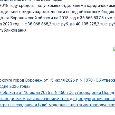
2018 году средств, получаемых отдельными юридическими
и отдельных видов задолженности перед областным бюдже
а Воронежской области на 2018 год с 36 666 537,8 тыс. руб.
на 2020 год — с 38 068 868,2 тыс. руб. до 40 105 225,2 тыс. руб
опубликования.
круга город Воронеж от 15 июля 2026 г. N 1070 «Об утве
одие 2026 года»
области от 16 июля 2026 г. N 460 «Об утверждении Поряд
зводителям, за исключением граждан, ведущих личное по
атрат на создание и (или) модернизацию животноводческ