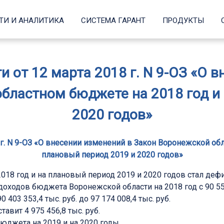
ТИ И АНАЛИТИКА
СИСТЕМА ГАРАНТ
ПРОДУКТЫ
 от 12 марта 2018 г. N 9-ОЗ «О 
бластном бюджете на 2018 год и
2020 годов»
 г. N 9-ОЗ «О внесении изменений в Закон Воронежской обл
плановый период 2019 и 2020 годов»
18 год и на плановый период 2019 и 2020 годов стал деф
дов бюджета Воронежской области на 2018 год с 90 550 355
03 353,4 тыс. руб. до 97 174 008,4 тыс. руб.
авит 4 975 456,8 тыс. руб.
юджета на 2019 и на 2020 годы.