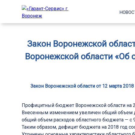
НОВОС
Закон Воронежской области
Воронежской области «Об о
Закон Воронежской области от 12 марта 2018
Профицитный бюджет Воронежской области на 20
Внесенным изменением увеличен общий объем дохо
общий объем расходов областного бюджета — с 90 4
Таким образом, дефицит бюджета на 2018 год сост
Уточнены основные характеристики областного б