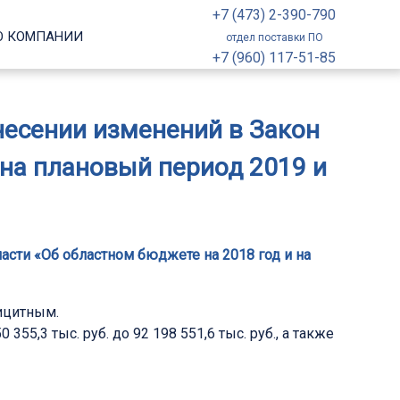
+7 (473) 2-390-790
О КОМПАНИИ
отдел поставки ПО
+7 (960) 117-51-85
внесении изменений в Закон
 на плановый период 2019 и
асти «Об областном бюджете на 2018 год и на
ицитным.
,3 тыс. руб. до 92 198 551,6 тыс. руб., а также