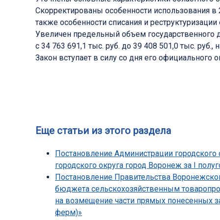
Скорректированы особенности использования в 
также особенности списания и реструктуризаци
Увеличен предельный объем государственного долг
с 34 763 691,1 тыс. руб. до 39 408 501,0 тыс. руб., 
Закон вступает в силу со дня его официального 
Еще статьи из этого раздела
Постановление Администрации городского о
городского округа город Воронеж за I полуг
Постановление Правительства Воронежской 
бюджета сельскохозяйственным товаропрои
на возмещение части прямых понесенных з
ферм)»