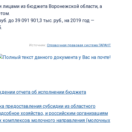
 лицами из бюджета Воронежской области, а
том.
 до 39 091 901,3 тыс. руб., на 2019 год —
.
Источник:
Справочная правовая система ГАРАНТ
рждении отчета об исполнении бюджета
ка предоставления субсидии из областного
дсобное хозяйство, и российским организациям
их комплексов молочного направления (молочных