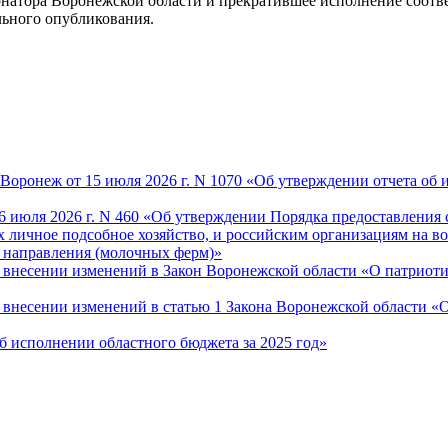
рнатора Воронежской области и прекратившее исполнение соот
льного опубликования.
оронеж от 15 июля 2026 г. N 1070 «Об утверждении отчета об и
6 июля 2026 г. N 460 «Об утверждении Порядка предоставления 
 личное подсобное хозяйство, и российским организациям на во
 направления (молочных ферм)»
О внесении изменений в Закон Воронежской области «О патриот
«О внесении изменений в статью 1 Закона Воронежской области 
Об исполнении областного бюджета за 2025 год»