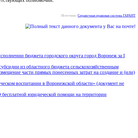
ветствующих полномочий.
Источник:
Справочная правовая система ГАРАНТ
сполнении бюджета городского округа город Воронеж за I
субсидии из областного бюджета сельскохозяйственным
змещение части прямых понесенных затрат на создание и (или)
ическом воспитании в Воронежской области» (документ не
«О бесплатной юридической помощи на территории