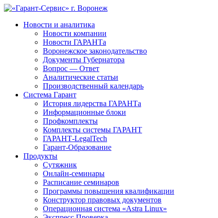
Новости и аналитика
Новости компании
Новости ГАРАНТа
Воронежское законодательство
Документы Губернатора
Вопрос — Ответ
Аналитические статьи
Производственный календарь
Система Гарант
История лидерства ГАРАНТа
Информационные блоки
Профкомплекты
Комплекты системы ГАРАНТ
ГАРАНТ-LegalTech
Гарант-Образование
Продукты
Сутяжник
Онлайн-семинары
Расписание семинаров
Программы повышения квалификации
Конструктор правовых документов
Операционная система «Astra Linux»
Экспресс Проверка