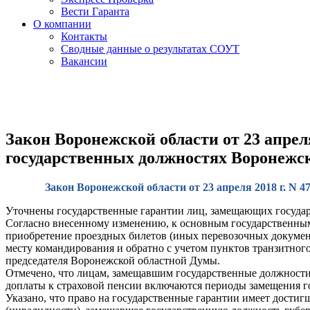
Вести Гаранта
О компании
Контакты
Сводные данные о результатах СОУТ
Вакансии
Закон Воронежской области от 23 апрел
государственных должностях Воронежс
Закон Воронежской области от 23 апреля 2018 г. N
Уточнены государственные гарантии лиц, замещающих госуда
Согласно внесенному изменению, к основным государственным
приобретение проездных билетов (иных перевозочных документ
месту командирования и обратно с учетом пунктов транзитно
председателя Воронежской областной Думы.
Отмечено, что лицам, замещавшим государственные должности 
доплаты к страховой пенсии включаются периоды замещения 
Указано, что право на государственные гарантии имеет достиг