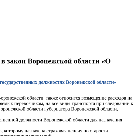
й в закон Воронежской области «О
О государственных должностях Воронежской области»
ронежской области, также относится возмещение расходов на
яемых перевозчиком, на все виды транспорта при следовании к
Воронежской области губернатора Воронежской области,
рственной должности Воронежской области для назначения
, которому назначена страховая пенсия по старости