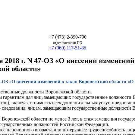
+7 (473) 2-390-790
отдел поставки ПО
+7 (960) 117-51-85
я 2018 г. N 47-ОЗ «О внесении изменени
кой области»
 47-ОЗ «О внесении изменений в закон Воронежской области «
рственные должности Воронежской области.
 гарантиям для лиц, замещающих государственные должности Во
ов), включая стоимость всех дополнительных услуг, предоставл
го следования, лицам, замещающим государственные должности 
Воронежской области не менее 3 лет, в стаж замещения госуда
государственных должностей Российской Федерации.
шее пенсионного возраста или потерявшее трудоспособность лицо