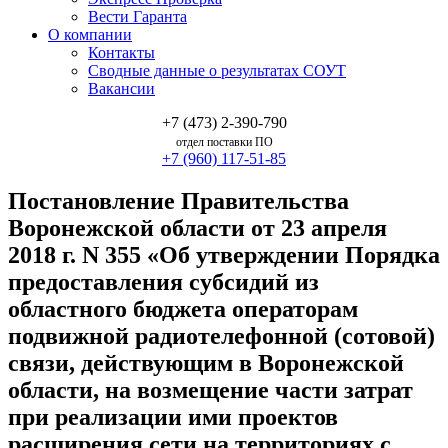
Вести Гаранта
О компании
Контакты
Сводные данные о результатах СОУТ
Вакансии
+7 (473) 2-390-790
отдел поставки ПО
+7 (960) 117-51-85
Постановление Правительства
Воронежской области от 23 апреля
2018 г. N 355 «Об утверждении Порядка
предоставления субсидий из
областного бюджета операторам
подвижной радиотелефонной (сотовой)
связи, действующим в Воронежской
области, на возмещение части затрат
при реализации ими проектов
расширения сети на территориях с