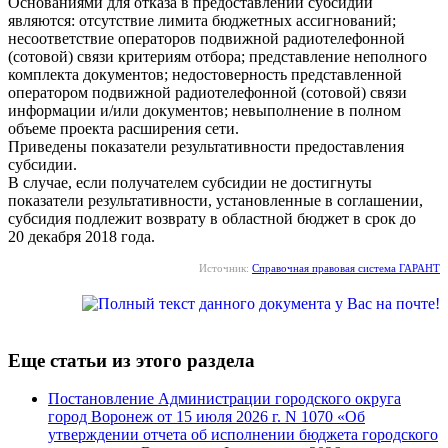
Основаниями для отказа в предоставлении субсидии
являются: отсутствие лимита бюджетных ассигнований;
несоответствие операторов подвижной радиотелефонной
(сотовой) связи критериям отбора; представление неполного
комплекта документов; недостоверность представленной
оператором подвижной радиотелефонной (сотовой) связи
информации и/или документов; невыполнение в полном
объеме проекта расширения сети.
Приведены показатели результативности предоставления
субсидии.
В случае, если получателем субсидии не достигнуты
показатели результативности, установленные в соглашении,
субсидия подлежит возврату в областной бюджет в срок до
20 декабря 2018 года.
Источник:
Справочная правовая система ГАРАНТ
Еще статьи из этого раздела
Постановление Администрации городского округа
город Воронеж от 15 июля 2026 г. N 1070 «Об
утверждении отчета об исполнении бюджета городского