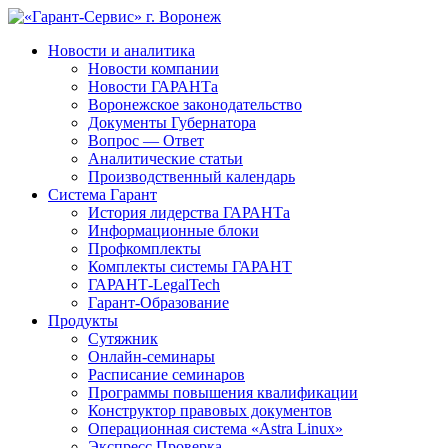
Новости и аналитика
Новости компании
Новости ГАРАНТа
Воронежское законодательство
Документы Губернатора
Вопрос — Ответ
Аналитические статьи
Производственный календарь
Система Гарант
История лидерства ГАРАНТа
Информационные блоки
Профкомплекты
Комплекты системы ГАРАНТ
ГАРАНТ-LegalTech
Гарант-Образование
Продукты
Сутяжник
Онлайн-семинары
Расписание семинаров
Программы повышения квалификации
Конструктор правовых документов
Операционная система «Astra Linux»
Экспресс Проверка