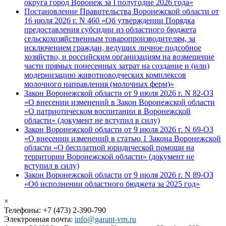
округа город Воронеж за I полугодие 2026 года»
Постановление Правительства Воронежской области от
16 июля 2026 г. N 460 «Об утверждении Порядка
предоставления субсидии из областного бюджета
сельскохозяйственным товаропроизводителям, за
исключением граждан, ведущих личное подсобное
хозяйство, и российским организациям на возмещение
части прямых понесенных затрат на создание и (или)
модернизацию животноводческих комплексов
молочного направления (молочных ферм)»
Закон Воронежской области от 9 июля 2026 г. N 82-ОЗ
«О внесении изменений в Закон Воронежской области
«О патриотическом воспитании в Воронежской
области» (документ не вступил в силу)
Закон Воронежской области от 9 июля 2026 г. N 69-ОЗ
«О внесении изменений в статью 1 Закона Воронежской
области «О бесплатной юридической помощи на
территории Воронежской области» (документ не
вступил в силу)
Закон Воронежской области от 9 июля 2026 г. N 89-ОЗ
«Об исполнении областного бюджета за 2025 год»
×
Телефоны: +7 (473) 2-390-790
Электронная почта:
info@garant-vrn.ru