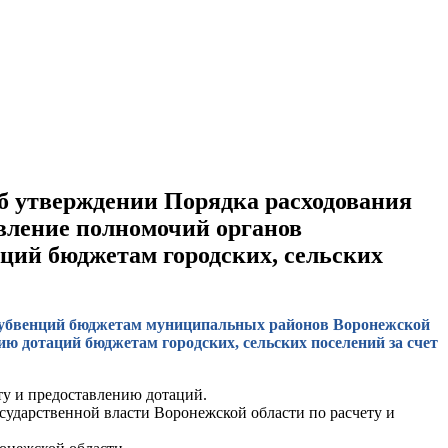
Об утверждении Порядка расходования
вление полномочий органов
аций бюджетам городских, сельских
я субвенций бюджетам муниципальных районов Воронежской
ю дотаций бюджетам городских, сельских поселений за счет
ту и предоставлению дотаций.
сударственной власти Воронежской области по расчету и