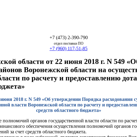
+7 (473) 2-390-790
отдел поставки ПО
+7 (960) 117-51-85
кой области от 22 июня 2018 г. N 549 «
йонов Воронежской области на осущест
ласти по расчету и предоставлению дот
юджета»
 июня 2018 г. N 549 «Об утверждении Порядка расходовани
нной власти Воронежской области по расчету и предоставлени
средств областного бюджета»
 полномочий органов государственной власти области по расче
финансового обеспечения осуществления полномочий органов го
ий за счет средств областного бюджета.