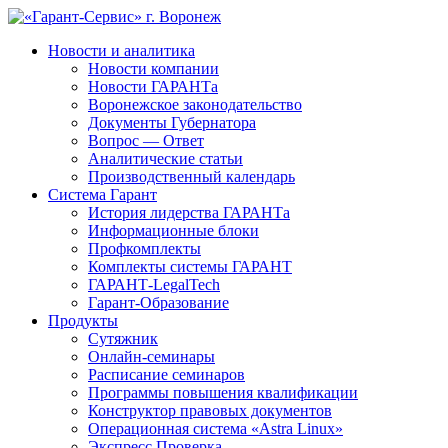
Новости и аналитика
Новости компании
Новости ГАРАНТа
Воронежское законодательство
Документы Губернатора
Вопрос — Ответ
Аналитические статьи
Производственный календарь
Система Гарант
История лидерства ГАРАНТа
Информационные блоки
Профкомплекты
Комплекты системы ГАРАНТ
ГАРАНТ-LegalTech
Гарант-Образование
Продукты
Сутяжник
Онлайн-семинары
Расписание семинаров
Программы повышения квалификации
Конструктор правовых документов
Операционная система «Astra Linux»
Экспресс Проверка