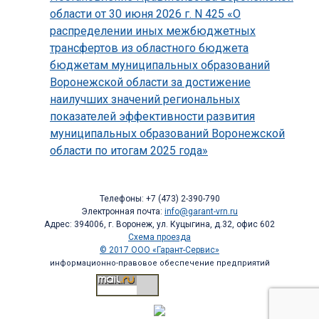
области от 30 июня 2026 г. N 425 «О
распределении иных межбюджетных
трансфертов из областного бюджета
бюджетам муниципальных образований
Воронежской области за достижение
наилучших значений региональных
показателей эффективности развития
муниципальных образований Воронежской
области по итогам 2025 года»
Телефоны: +7 (473) 2-390-790
Электронная почта:
info@garant-vrn.ru
Адрес: 394006, г. Воронеж, ул. Куцыгина, д.32, офис 602
Схема проезда
© 2017 ООО «Гарант-Сервис»
информационно-правовое обеспечение предприятий