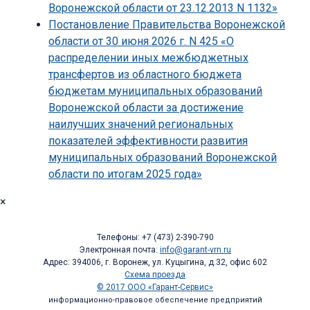
Воронежской области от 23.12.2013 N 1132»
Постановление Правительства Воронежской
области от 30 июня 2026 г. N 425 «О
распределении иных межбюджетных
трансфертов из областного бюджета
бюджетам муниципальных образований
Воронежской области за достижение
наилучших значений региональных
показателей эффективности развития
муниципальных образований Воронежской
области по итогам 2025 года»
×
Телефоны: +7 (473) 2-390-790
Электронная почта:
info@garant-vrn.ru
Адрес: 394006, г. Воронеж, ул. Куцыгина, д.32, офис 602
Схема проезда
© 2017 ООО «Гарант-Сервис»
информационно-правовое обеспечение предприятий