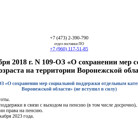
+7 (473) 2-390-790
отдел поставки ПО
+7 (960) 117-51-85
бря 2018 г. N 109-ОЗ «О сохранении мер
зраста на территории Воронежской облас
9-ОЗ «О сохранении мер социальной поддержки отдельным кат
Воронежской области» (не вступил в силу)
готы.
ддержки в связи с выходом на пенсию (в том числе досрочно), 
ии права на пенсию.
кабря 2023 года.