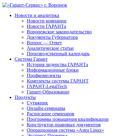
Новости и аналитика
Новости компании
Новости ГАРАНТа
Воронежское законодательство
Документы Губернатора
Вопрос — Ответ
Аналитические статьи
Производственный календарь
Система Гарант
История лидерства ГАРАНТа
Информационные блоки
Профкомплекты
Комплекты системы ГАРАНТ
ГАРАНТ-LegalTech
Гарант-Образование
Продукты
Сутяжник
Онлайн-семинары
Расписание семинаров
Программы повышения квалификации
Конструктор правовых документов
Операционная система «Astra Linux»
Экспресс Проверка