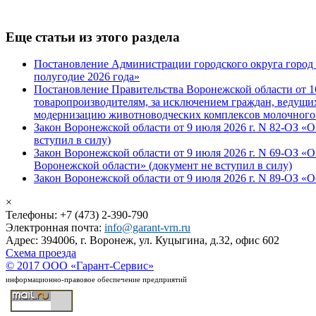
Еще статьи из этого раздела
Постановление Администрации городского округа город В
полугодие 2026 года»
Постановление Правительства Воронежской области от 1
товаропроизводителям, за исключением граждан, ведущих
модернизацию животноводческих комплексов молочного
Закон Воронежской области от 9 июля 2026 г. N 82-ОЗ «
вступил в силу)
Закон Воронежской области от 9 июля 2026 г. N 69-ОЗ 
Воронежской области» (документ не вступил в силу)
Закон Воронежской области от 9 июля 2026 г. N 89-ОЗ «
×
Телефоны: +7 (473) 2-390-790
Электронная почта:
info@garant-vrn.ru
Адрес: 394006, г. Воронеж, ул. Куцыгина, д.32, офис 602
Схема проезда
© 2017 ООО «Гарант-Сервис»
информационно-правовое обеспечение предприятий