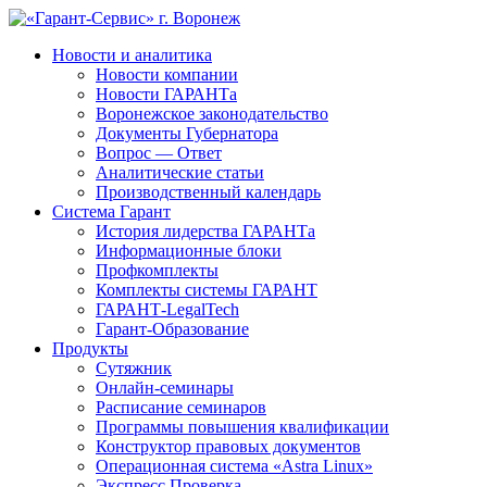
Новости и аналитика
Новости компании
Новости ГАРАНТа
Воронежское законодательство
Документы Губернатора
Вопрос — Ответ
Аналитические статьи
Производственный календарь
Система Гарант
История лидерства ГАРАНТа
Информационные блоки
Профкомплекты
Комплекты системы ГАРАНТ
ГАРАНТ-LegalTech
Гарант-Образование
Продукты
Сутяжник
Онлайн-семинары
Расписание семинаров
Программы повышения квалификации
Конструктор правовых документов
Операционная система «Astra Linux»
Экспресс Проверка