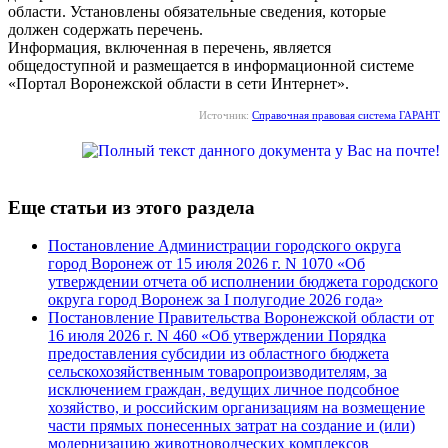
области. Установлены обязательные сведения, которые
должен содержать перечень.
Информация, включенная в перечень, является
общедоступной и размещается в информационной системе
«Портал Воронежской области в сети Интернет».
Источник:
Справочная правовая система ГАРАНТ
Еще статьи из этого раздела
Постановление Администрации городского округа
город Воронеж от 15 июля 2026 г. N 1070 «Об
утверждении отчета об исполнении бюджета городского
округа город Воронеж за I полугодие 2026 года»
Постановление Правительства Воронежской области от
16 июля 2026 г. N 460 «Об утверждении Порядка
предоставления субсидии из областного бюджета
сельскохозяйственным товаропроизводителям, за
исключением граждан, ведущих личное подсобное
хозяйство, и российским организациям на возмещение
части прямых понесенных затрат на создание и (или)
модернизацию животноводческих комплексов