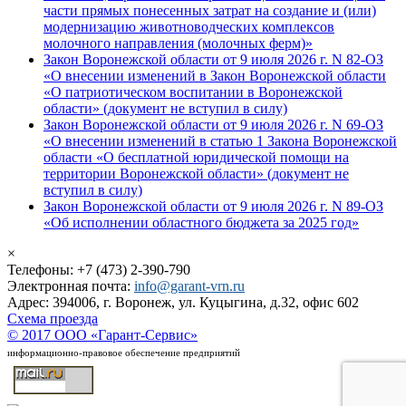
части прямых понесенных затрат на создание и (или)
модернизацию животноводческих комплексов
молочного направления (молочных ферм)»
Закон Воронежской области от 9 июля 2026 г. N 82-ОЗ
«О внесении изменений в Закон Воронежской области
«О патриотическом воспитании в Воронежской
области» (документ не вступил в силу)
Закон Воронежской области от 9 июля 2026 г. N 69-ОЗ
«О внесении изменений в статью 1 Закона Воронежской
области «О бесплатной юридической помощи на
территории Воронежской области» (документ не
вступил в силу)
Закон Воронежской области от 9 июля 2026 г. N 89-ОЗ
«Об исполнении областного бюджета за 2025 год»
×
Телефоны: +7 (473) 2-390-790
Электронная почта:
info@garant-vrn.ru
Адрес: 394006, г. Воронеж, ул. Куцыгина, д.32, офис 602
Схема проезда
© 2017 ООО «Гарант-Сервис»
информационно-правовое обеспечение предприятий