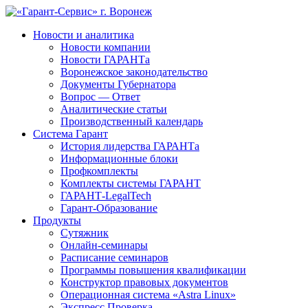
Новости и аналитика
Новости компании
Новости ГАРАНТа
Воронежское законодательство
Документы Губернатора
Вопрос — Ответ
Аналитические статьи
Производственный календарь
Система Гарант
История лидерства ГАРАНТа
Информационные блоки
Профкомплекты
Комплекты системы ГАРАНТ
ГАРАНТ-LegalTech
Гарант-Образование
Продукты
Сутяжник
Онлайн-семинары
Расписание семинаров
Программы повышения квалификации
Конструктор правовых документов
Операционная система «Astra Linux»
Экспресс Проверка