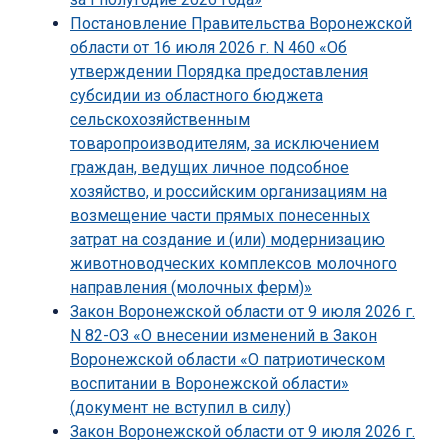
Постановление Правительства Воронежской
области от 16 июля 2026 г. N 460 «Об
утверждении Порядка предоставления
субсидии из областного бюджета
сельскохозяйственным
товаропроизводителям, за исключением
граждан, ведущих личное подсобное
хозяйство, и российским организациям на
возмещение части прямых понесенных
затрат на создание и (или) модернизацию
животноводческих комплексов молочного
направления (молочных ферм)»
Закон Воронежской области от 9 июля 2026 г.
N 82-ОЗ «О внесении изменений в Закон
Воронежской области «О патриотическом
воспитании в Воронежской области»
(документ не вступил в силу)
Закон Воронежской области от 9 июля 2026 г.