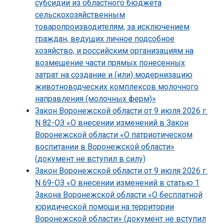
субсидии из областного бюджета
сельскохозяйственным
товаропроизводителям, за исключением
граждан, ведущих личное подсобное
хозяйство, и российским организациям на
возмещение части прямых понесенных
затрат на создание и (или) модернизацию
животноводческих комплексов молочного
направления (молочных ферм)»
Закон Воронежской области от 9 июля 2026 г.
N 82-ОЗ «О внесении изменений в Закон
Воронежской области «О патриотическом
воспитании в Воронежской области»
(документ не вступил в силу)
Закон Воронежской области от 9 июля 2026 г.
N 69-ОЗ «О внесении изменений в статью 1
Закона Воронежской области «О бесплатной
юридической помощи на территории
Воронежской области» (документ не вступил