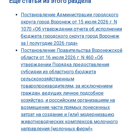
Еще статьи из этого раздела
Постановление Администрации городского
округа город Воронеж от 15 июля 2026 г. N
1070 «Об утверждении отчета об исполнении
бюджета городского округа город Воронеж
за I полугодие 2026 года»
Постановление Правительства Воронежской
области от 16 июля 2026 г. N 460 «Об
утверждении Порядка предоставления
субсидии из областного бюджета
сельскохозяйственным
товаропроизводителям, за исключением
граждан, ведущих личное подсобное
хозяйство, и российским организациям на
возмещение части прямых понесенных
затрат на создание и (или) модернизацию
животноводческих комплексов молочного
направления (молочных ферм)»