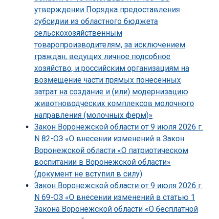
утверждении Порядка предоставления
субсидии из областного бюджета
сельскохозяйственным
товаропроизводителям, за исключением
граждан, ведущих личное подсобное
хозяйство, и российским организациям на
возмещение части прямых понесенных
затрат на создание и (или) модернизацию
животноводческих комплексов молочного
направления (молочных ферм)»
Закон Воронежской области от 9 июля 2026 г.
N 82-ОЗ «О внесении изменений в Закон
Воронежской области «О патриотическом
воспитании в Воронежской области»
(документ не вступил в силу)
Закон Воронежской области от 9 июля 2026 г.
N 69-ОЗ «О внесении изменений в статью 1
Закона Воронежской области «О бесплатной