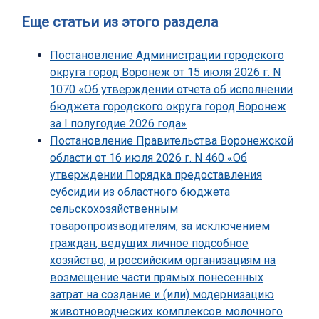
Еще статьи из этого раздела
Постановление Администрации городского
округа город Воронеж от 15 июля 2026 г. N
1070 «Об утверждении отчета об исполнении
бюджета городского округа город Воронеж
за I полугодие 2026 года»
Постановление Правительства Воронежской
области от 16 июля 2026 г. N 460 «Об
утверждении Порядка предоставления
субсидии из областного бюджета
сельскохозяйственным
товаропроизводителям, за исключением
граждан, ведущих личное подсобное
хозяйство, и российским организациям на
возмещение части прямых понесенных
затрат на создание и (или) модернизацию
животноводческих комплексов молочного