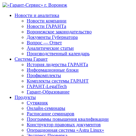
Новости и аналитика
Новости компании
Новости ГАРАНТа
Воронежское законодательство
Документы Губернатора
Вопрос — Ответ
Аналитические статьи
Производственный календарь
Система Гарант
История лидерства ГАРАНТа
Информационные блоки
Профкомплекты
Комплекты системы ГАРАНТ
ГАРАНТ-LegalTech
Гарант-Образование
Продукты
Сутяжник
Онлайн-семинары
Расписание семинаров
Программы повышения квалификации
Конструктор правовых документов
Операционная система «Astra Linux»
Экспресс Проверка