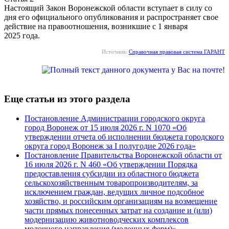
Настоящий Закон Воронежской области вступает в силу со
дня его официального опубликования и распространяет свое
действие на правоотношения, возникшие с 1 января
2025 года.
Источник:
Справочная правовая система ГАРАНТ
Еще статьи из этого раздела
Постановление Администрации городского округа
город Воронеж от 15 июля 2026 г. N 1070 «Об
утверждении отчета об исполнении бюджета городского
округа город Воронеж за I полугодие 2026 года»
Постановление Правительства Воронежской области от
16 июля 2026 г. N 460 «Об утверждении Порядка
предоставления субсидии из областного бюджета
сельскохозяйственным товаропроизводителям, за
исключением граждан, ведущих личное подсобное
хозяйство, и российским организациям на возмещение
части прямых понесенных затрат на создание и (или)
модернизацию животноводческих комплексов
молочного направления (молочных ферм)»