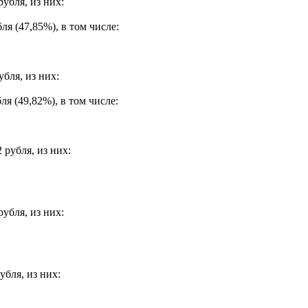
убля, из них:
я (47,85%), в том числе:
бля, из них:
я (49,82%), в том числе:
 рубля, из них:
убля, из них:
бля, из них: