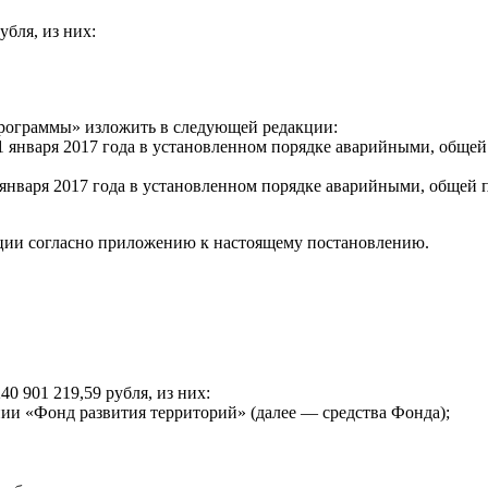
бля, из них:
 программы» изложить в следующей редакции:
 1 января 2017 года в установленном порядке аварийными, обще
 января 2017 года в установленном порядке аварийными, общей 
кции согласно приложению к настоящему постановлению.
 901 219,59 рубля, из них:
ии «Фонд развития территорий» (далее — средства Фонда);