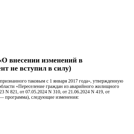
 «О внесении изменений в
нт не вступил в силу)
признанного таковым с 1 января 2017 года», утвержденную
области «Переселение граждан из аварийного жилищного
N 821, от 07.05.2024 N 310, от 21.06.2024 N 419, от
лее — программа), следующие изменения: