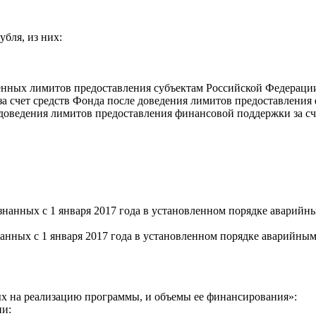
бля, из них:
жденных лимитов предоставления субъектам Российской Федерац
 за счет средств Фонда после доведения лимитов предоставлени
е доведения лимитов предоставления финансовой поддержки за с
изнанных с 1 января 2017 года в установленном порядке авари
нанных с 1 января 2017 года в установленном порядке аварийн
ных на реализацию программы, и объемы ее финансирования»:
ии: