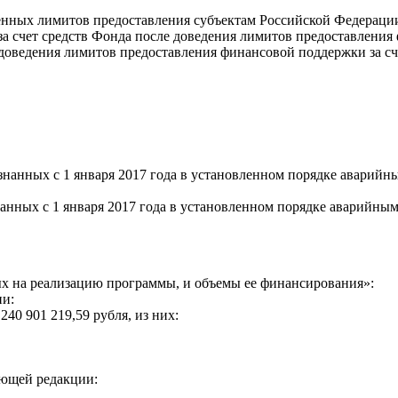
жденных лимитов предоставления субъектам Российской Федерац
 за счет средств Фонда после доведения лимитов предоставлени
е доведения лимитов предоставления финансовой поддержки за с
изнанных с 1 января 2017 года в установленном порядке авари
нанных с 1 января 2017 года в установленном порядке аварийн
ных на реализацию программы, и объемы ее финансирования»:
ии:
0 901 219,59 рубля, из них:
ующей редакции: