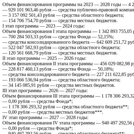
Объем финансирования программы на 2023 — 2028 годы — 4 240
— 929 101 963,46 рубля — средства публично-правовой компан
— 3 157 092 501,43 рубля — средства областного бюджета;
— 154 706 754,70 рубля — средства местных бюджетов.
I этап программы — 2023 — 2024 годы:
Объем финансирования I этапа программы — 1 342 893 755,05 р
— 700 284 503,33 рубля — средства Фонда — 52,15%;
— средства консолидированного бюджета — 642 609 251,72 рубл
— 522 047 582,93 рубля — средства областного бюджета;
— 120 561 668,79 рубля — средства местных бюджетов.
II этап программы — 2025 — 2026 годы:
Объем финансирования II этапа программы — 456 029 082,98 ру
— 228 817 460,13 рубля — средства Фонда — 50,18%;
— средства консолидированного бюджета — 227 211 622,85 рубл
— 193 066 536,94 рубля — средства областного бюджета;
— 34 145 085,91 рубля — средства местных бюджетов.
III этап программы — 2026 — 2027 годы:
Объем финансирования III этапа программы — 1 178 306 293,32
— 0,00 рубля — средства Фонда*;
— 1 178 306 293,32 рубля — средства областного бюджета**;
— 0,00 рубля — средства местных бюджетов***.
IV этап программы — 2027 — 2028 годы:
Объем финансирования IV этапа программы — 940 497 292,56 р
— 0,00 рубля — средства Фонда*;
— 940 497 292,56 рубля — средства областного бюджета**;