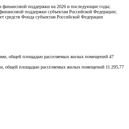
ии финансовой поддержки на 2026 и последующие годы;
я финансовой поддержки субъектам Российской Федерации;
чет средств Фонда субъектам Российской Федерации
йными, общей площадью расселяемых жилых помещений 47
ыми, общей площадью расселяемых жилых помещений 11 295,77