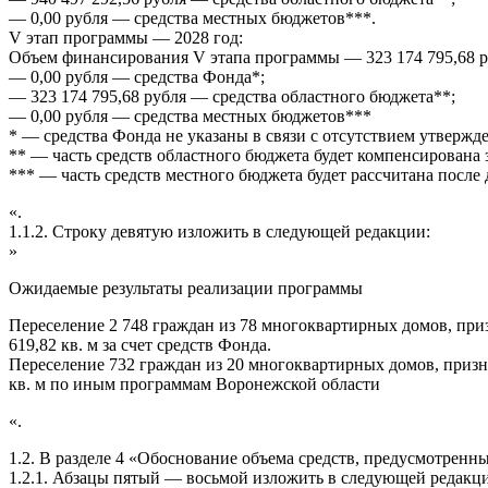
— 0,00 рубля — средства местных бюджетов***.
V этап программы — 2028 год:
Объем финансирования V этапа программы — 323 174 795,68 ру
— 0,00 рубля — средства Фонда*;
— 323 174 795,68 рубля — средства областного бюджета**;
— 0,00 рубля — средства местных бюджетов***
* — средства Фонда не указаны в связи с отсутствием утвер
** — часть средств областного бюджета будет компенсирована
*** — часть средств местного бюджета будет рассчитана посл
«.
1.1.2. Строку девятую изложить в следующей редакции:
»
Ожидаемые результаты реализации программы
Переселение 2 748 граждан из 78 многоквартирных домов, пр
619,82 кв. м за счет средств Фонда.
Переселение 732 граждан из 20 многоквартирных домов, приз
кв. м по иным программам Воронежской области
«.
1.2. В разделе 4 «Обоснование объема средств, предусмотрен
1.2.1. Абзацы пятый — восьмой изложить в следующей редакц