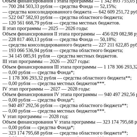
Объем финансирования I этапа программы — 1 342 893 755,05 р
— 700 284 503,33 рубля — средства Фонда — 52,15%;
— средства консолидированного бюджета — 642 609 251,72 рубл
— 522 047 582,93 рубля — средства областного бюджета;
— 120 561 668,79 рубля — средства местных бюджетов.
II этап программы — 2025 — 2026 годы:
Объем финансирования II этапа программы — 456 029 082,98 ру
— 228 817 460,13 рубля — средства Фонда — 50,18%;
— средства консолидированного бюджета — 227 211 622,85 рубл
— 193 066 536,94 рубля — средства областного бюджета;
— 34 145 085,91 рубля — средства местных бюджетов.
III этап программы — 2026 — 2027 годы:
Объем финансирования III этапа программы — 1 178 306 293,32
— 0,00 рубля — средства Фонда*;
— 1 178 306 293,32 рубля — средства областного бюджета**;
— 0,00 рубля — средства местных бюджетов***.
IV этап программы — 2027 — 2028 годы:
Объем финансирования IV этапа программы — 940 497 292,56 р
— 0,00 рубля — средства Фонда*;
— 940 497 292,56 рубля — средства областного бюджета**;
— 0,00 рубля — средства местных бюджетов***.
V этап программы — 2028 год:
Объем финансирования V этапа программы — 323 174 795,68 ру
— 0,00 рубля — средства Фонда*;
— 323 174 795,68 рубля — средства областного бюджета**;