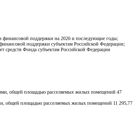
ии финансовой поддержки на 2026 и последующие годы;
я финансовой поддержки субъектам Российской Федерации;
чет средств Фонда субъектам Российской Федерации
йными, общей площадью расселяемых жилых помещений 47
ыми, общей площадью расселяемых жилых помещений 11 295,77