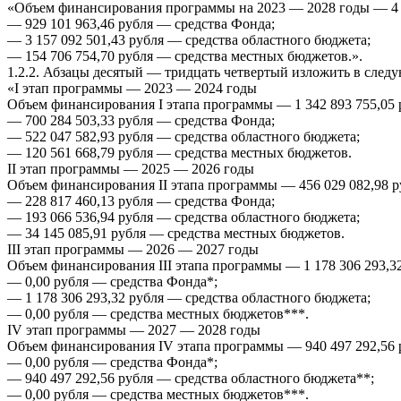
«Объем финансирования программы на 2023 — 2028 годы — 4 24
— 929 101 963,46 рубля — средства Фонда;
— 3 157 092 501,43 рубля — средства областного бюджета;
— 154 706 754,70 рубля — средства местных бюджетов.».
1.2.2. Абзацы десятый — тридцать четвертый изложить в след
«I этап программы — 2023 — 2024 годы
Объем финансирования I этапа программы — 1 342 893 755,05 р
— 700 284 503,33 рубля — средства Фонда;
— 522 047 582,93 рубля — средства областного бюджета;
— 120 561 668,79 рубля — средства местных бюджетов.
II этап программы — 2025 — 2026 годы
Объем финансирования II этапа программы — 456 029 082,98 ру
— 228 817 460,13 рубля — средства Фонда;
— 193 066 536,94 рубля — средства областного бюджета;
— 34 145 085,91 рубля — средства местных бюджетов.
III этап программы — 2026 — 2027 годы
Объем финансирования III этапа программы — 1 178 306 293,32
— 0,00 рубля — средства Фонда*;
— 1 178 306 293,32 рубля — средства областного бюджета;
— 0,00 рубля — средства местных бюджетов***.
IV этап программы — 2027 — 2028 годы
Объем финансирования IV этапа программы — 940 497 292,56 р
— 0,00 рубля — средства Фонда*;
— 940 497 292,56 рубля — средства областного бюджета**;
— 0,00 рубля — средства местных бюджетов***.