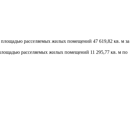
й площадью расселяемых жилых помещений 47 619,82 кв. м за
площадью расселяемых жилых помещений 11 295,77 кв. м по