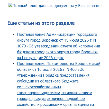
Еще статьи из этого раздела
Постановление Администрации городского
округа город Воронеж от 15 июля 2026 г. N
1070 «Об утверждении отчета об исполнении
бюджета городского округа город Воронеж
за I полугодие 2026 года»
Постановление Правительства Воронежской
области от 16 июля 2026 г. N 460 «Об
утверждении Порядка предоставления
субсидии из областного бюджета
сельскохозяйственным
товаропроизводителям, за исключением
граждан, ведущих личное подсобное
хозяйство, и российским организациям на