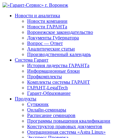
Новости и аналитика
Новости компании
Новости ГАРАНТа
Воронежское законодательство
Документы Губернатора
Вопрос — Ответ
Аналитические статьи
Производственный календарь
Система Гарант
История лидерства ГАРАНТа
Информационные блоки
Профкомплекты
Комплекты системы ГАРАНТ
ГАРАНТ-LegalTech
Гарант-Образование
Продукты
Сутяжник
Онлайн-семинары
Расписание семинаров
Программы повышения квалификации
Конструктор правовых документов
Операционная система «Astra Linux»
Экспресс Проверка