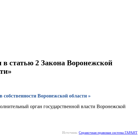
я в статью 2 Закона Воронежской
сти»
в собственности Воронежской области »
сполнительный орган государственной власти Воронежской
Источник:
Справочная правовая система ГАРАНТ