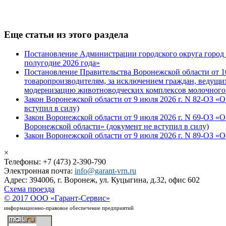
Еще статьи из этого раздела
Постановление Администрации городского округа город В
полугодие 2026 года»
Постановление Правительства Воронежской области от 1
товаропроизводителям, за исключением граждан, ведущих
модернизацию животноводческих комплексов молочного
Закон Воронежской области от 9 июля 2026 г. N 82-ОЗ «
вступил в силу)
Закон Воронежской области от 9 июля 2026 г. N 69-ОЗ 
Воронежской области» (документ не вступил в силу)
Закон Воронежской области от 9 июля 2026 г. N 89-ОЗ «
×
Телефоны: +7 (473) 2-390-790
Электронная почта:
info@garant-vrn.ru
Адрес: 394006, г. Воронеж, ул. Куцыгина, д.32, офис 602
Схема проезда
© 2017 ООО «Гарант-Сервис»
информационно-правовое обеспечение предприятий